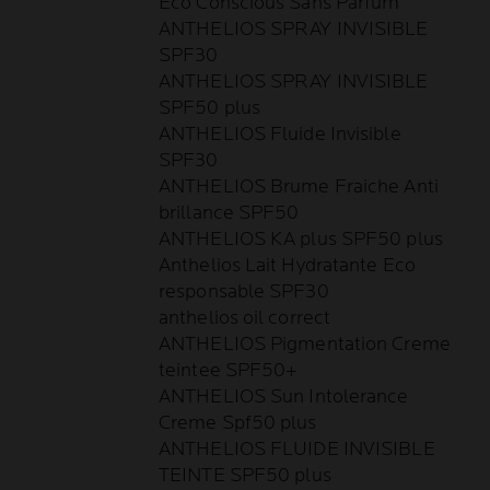
Eco Conscious Sans Parfum
ANTHELIOS SPRAY INVISIBLE
SPF30
ANTHELIOS SPRAY INVISIBLE
SPF50 plus
ANTHELIOS Fluide Invisible
SPF30
ANTHELIOS Brume Fraiche Anti
brillance SPF50
ANTHELIOS KA plus SPF50 plus
Anthelios Lait Hydratante Eco
responsable SPF30
anthelios oil correct
ANTHELIOS Pigmentation Creme
teintee SPF50+
ANTHELIOS Sun Intolerance
Creme Spf50 plus
ANTHELIOS FLUIDE INVISIBLE
TEINTE SPF50 plus