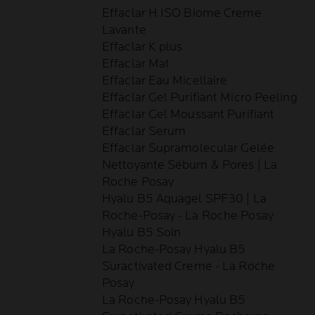
Effaclar H ISO Biome Creme
Lavante
Effaclar K plus
Effaclar Mat
Effaclar Eau Micellaire
Effaclar Gel Purifiant Micro Peeling
Effaclar Gel Moussant Purifiant
Effaclar Serum
Effaclar Supramolecular Gelée
Nettoyante Sébum & Pores | La
Roche Posay
Hyalu B5 Aquagel SPF30 | La
Roche-Posay - La Roche Posay
Hyalu B5 Soin
La Roche-Posay Hyalu B5
Suractivated Creme - La Roche
Posay
La Roche-Posay Hyalu B5