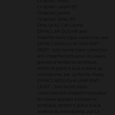
Cicaplast Mains
Cicaplast Lavant B5
Cicaplast Levres
Cicaplast Spray B5
Effaclar AZ Gel Creme
EFFACLAR DUO+M anti-
imperfections triple corrective care
EFFACLARDUO+M UNIFIANT -
DEEP : Soin teinté triple correction
anti-imperfections pour les peaux
grasses à tendance acnéique,
renforcé grâce à la la science du
microbiome. par La Roche-Posay
EFFACLARDUO+M UNIFIANT -
LIGHT : Soin teinté triple
correction anti-imperfections pour
les peaux grasses à tendance
acnéique, renforcé grâce à la la
science du microbiome. par La