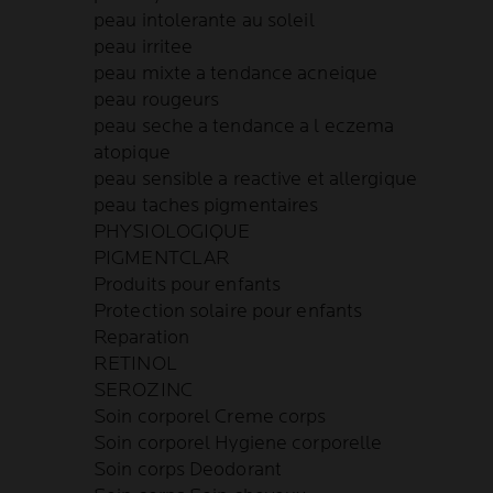
peau intolerante au soleil
peau irritee
peau mixte a tendance acneique
peau rougeurs
peau seche a tendance a l eczema
atopique
peau sensible a reactive et allergique
peau taches pigmentaires
PHYSIOLOGIQUE
PIGMENTCLAR
Produits pour enfants
Protection solaire pour enfants
Reparation
RETINOL
SEROZINC
Soin corporel Creme corps
Soin corporel Hygiene corporelle
Soin corps Deodorant