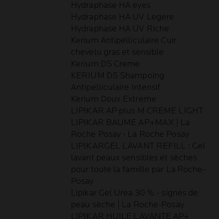
Hydraphase HA eyes
Hydraphase HA UV Legere
Hydraphase HA UV Riche
Kerium Antipelliculaire Cuir
chevelu gras et sensible
Kerium DS Creme
KERIUM DS Shampoing
Antipelliculaire Intensif
Kerium Doux Extreme
LIPIKAR AP plus M CREME LIGHT
LIPIKAR BAUME AP+MAX | La
Roche Posay - La Roche Posay
LIPIKARGEL LAVANT REFILL : Gel
lavant peaux sensibles et sèches
pour toute la famille par La Roche-
Posay
Lipikar Gel Urea 30 % - signes de
peau sèche | La Roche-Posay
LIPIKAR HUILE LAVANTE AP+