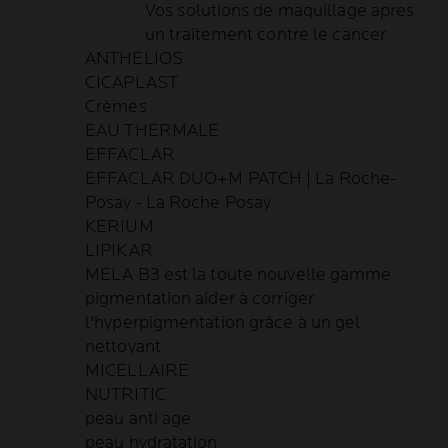
Vos solutions de maquillage apres
un traitement contre le cancer
ANTHELIOS
CICAPLAST
Crèmes
EAU THERMALE
EFFACLAR
EFFACLAR DUO+M PATCH | La Roche-
Posay - La Roche Posay
KERIUM
LIPIKAR
MELA B3 est la toute nouvelle gamme
pigmentation aider à corriger
l'hyperpigmentation grâce à un gel
nettoyant
MICELLAIRE
NUTRITIC
peau anti age
peau hydratation