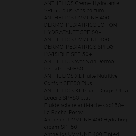
ANTHELIOS Creme Hydratante
SPF50 plus Sans parfum
ANTHELIOS UVMUNE 400
DERMO-PEDIATRICS LOTION
HYDRATANTE SPF 50+
ANTHELIOS UVMUNE 400
DERMO-PEDIATRICS SPRAY
INVISIBLE SPF 50+
ANTHELIOS Wet Skin Dermo
Pediatric SPF50
ANTHELIOS XL Huile Nutritive
Confort SPF50 Plus
ANTHELIOS XL Brume Corps Ultra
Legere SPF50 plus
Fluide solaire anti-taches spf 50+ |
La Roche-Posay
Anthelios UVMUNE 400 Hydrating
cream SPF50
Anthelios UVMUNE 400 Tinted