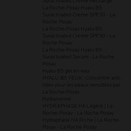
Suractivated Creme Recharge
La Roche-Posay Hyalu B5
Suractivated Creme SPF30 - La
Roche Posay
La Roche-Posay Hyalu B5
Suractivated Creme SPF30 - La
Roche Posay
La Roche-Posay Hyalu B5
Suractivated Serum - La Roche
Posay
Hyalu B5 gel en eau
HYALU B5 YEUX : Concentré anti-
rides pour les peaux sensibles par
La Roche-Posay
Hydranorme
HYDRAPHASE HA Légère | La
Roche-Posay - La Roche Posay
Hydraphase HA Riche | La Roche-
Posay - La Roche Posay