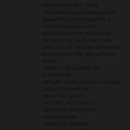
RECHARGEABLE​ : Huile
nettoyante nourrissante pour les
peaux (très) sèches sujettes à
l’eczéma atopique. Anti-
démangeaisons et sensations
d’irritation par La Roche-Posay
LIPIKARLAIT : Anti-dessèchement
et hydratation 48h par La Roche-
Posay
Lipikar Huile Lavante AP+
Ecorecharge
LIPIKAR Syndet AP+ Éco recharge
Lipikar Eczema Med
Lipikar Gel Lavant
LIPIKAR LAIT UREA 10
Lipikar Lait Urea 5 plus
Lipikar Surgras
Lipikar Pain Surgras