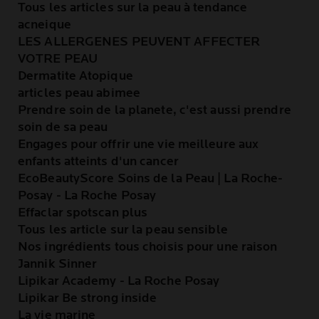
Tous les articles sur la peau à tendance
acneique
LES ALLERGENES PEUVENT AFFECTER
VOTRE PEAU
Dermatite Atopique
articles peau abimee
Prendre soin de la planete, c'est aussi prendre
soin de sa peau
Engages pour offrir une vie meilleure aux
enfants atteints d'un cancer
EcoBeautyScore Soins de la Peau | La Roche-
Posay - La Roche Posay
Effaclar spotscan plus
Tous les article sur la peau sensible
Nos ingrédients tous choisis pour une raison
Jannik Sinner
Lipikar Academy - La Roche Posay
Lipikar Be strong inside
La vie marine