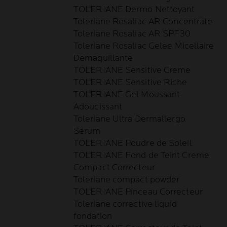
TOLERIANE Dermo Nettoyant
Toleriane Rosaliac AR Concentrate
Toleriane Rosaliac AR SPF30
Toleriane Rosaliac Gelee Micellaire
Demaquillante
TOLERIANE Sensitive Creme
TOLERIANE Sensitive Riche
TOLERIANE Gel Moussant
Adoucissant
Toleriane Ultra Dermallergo
Sérum
TOLERIANE Poudre de Soleil
TOLERIANE Fond de Teint Creme
Compact Correcteur
Toleriane compact powder
TOLERIANE Pinceau Correcteur
Toleriane corrective liquid
fondation