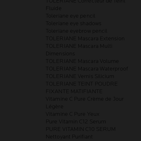
TOLERIANE Correcteur de Teint
Fluide
Toleriane eye pencil
Toleriane eye shadows
Toleriane eyebrow pencil
TOLERIANE Mascara Extension
TOLERIANE Mascara Multi
Dimensions
TOLERIANE Mascara Volume
TOLERIANE Mascara Waterproof
TOLERIANE Vernis Silicium
TOLERIANE TEINT POUDRE
FIXANTE MATIFIANTE
Vitamine C Pure Crème de Jour
Légère
Vitamine C Pure Yeux
Pure Vitamin C12 Serum
PURE VITAMIN C10 SERUM
Nettoyant Purifiant