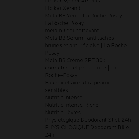
Lipikar Syndet AP Plus
Lipikar Xerand
Mela B3 Yeux | La Roche Posay -
La Roche Posay
mela b3 gel nettoyant
Mela B3 Serum : anti taches
brunes et anti-récidive | La Roche-
Posay
Mela B3 Crème SPF 30 :
correctrice et protectrice | La
Roche-Posay
Eau micellaire ultra peaux
sensibles
Nutritic intense
Nutritic Intense Riche
Nutritic Lèvres
Physiologique Deodorant Stick 24h
PHYSIOLOGIQUE Deodorant Bille
24h