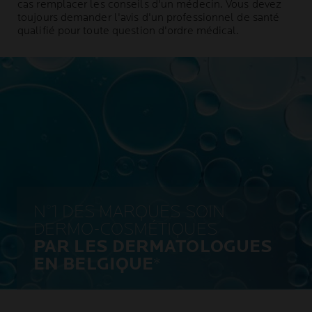
cas remplacer les conseils d'un médecin. Vous devez
toujours demander l'avis d'un professionnel de santé
qualifié pour toute question d'ordre médical.
N°1 DES MARQUES SOIN
DERMO-COSMÉTIQUES
PAR LES DERMATOLOGUES
EN BELGIQUE
*