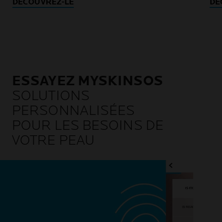
DÉCOUVREZ-LE
DÉ
ESSAYEZ MYSKINSOS
SOLUTIONS
PERSONNALISÉES
POUR LES BESOINS DE
VOTRE PEAU