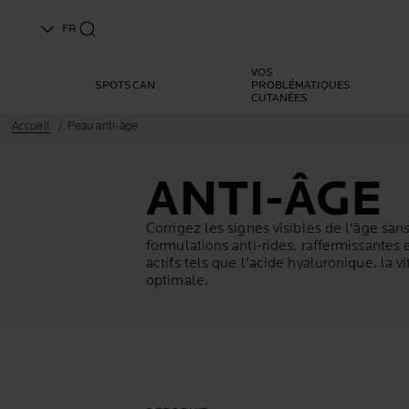
FR
VOS
SPOTSCAN
PROBLÉMATIQUES
CUTANÉES
Accueil
Peau anti-âge
ANTI-ÂGE
Corrigez les signes visibles de l'âge s
formulations anti-rides, raffermissantes 
actifs tels que l'
acide hyaluronique
, la 
optimale.