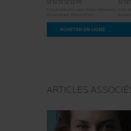
(0)
Concentré anti-rides Rides marquées.
Soin a
Resurfaçant. Régénérant.
brunes
ACHETER EN LIGNE
ARTICLES ASSOCIÉ