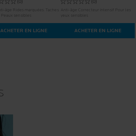
(0)
(0)
nti-âge Rides marquées. Taches
Anti-âge Correcteur intensif Pour les
 Peaux sensibles
yeux sensibles
ACHETER EN LIGNE
ACHETER EN LIGNE
S