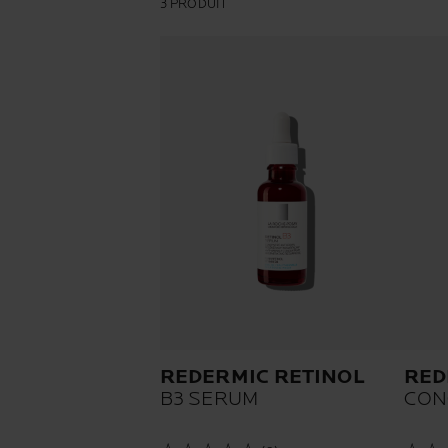
3 PRODUIT
REDERMIC RETINOL
RED
B3 SERUM
CON