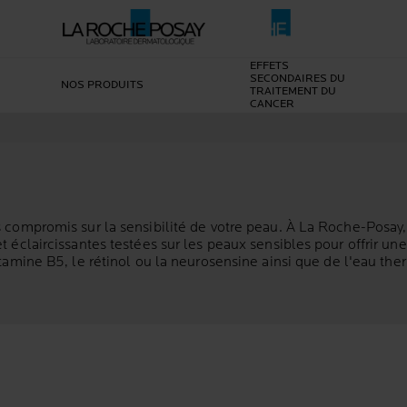
EFFETS
SECONDAIRES DU
NOS PRODUITS
TRAITEMENT DU
CANCER
ans compromis sur la sensibilité de votre peau. À La Roche-Pos
et éclaircissantes testées sur les peaux sensibles pour offrir u
vitamine B5, le rétinol ou la neurosensine ainsi que de l'eau th