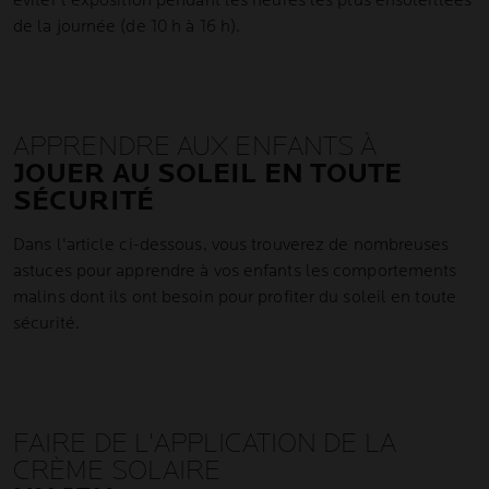
éviter l'exposition pendant les heures les plus ensoleillées
de la journée (de 10 h à 16 h).
APPRENDRE AUX ENFANTS À
JOUER AU SOLEIL EN TOUTE
SÉCURITÉ
Dans l'article ci-dessous, vous trouverez de nombreuses
astuces pour apprendre à vos enfants les comportements
malins dont ils ont besoin pour profiter du soleil en toute
sécurité.
FAIRE DE L'APPLICATION DE LA
CRÈME SOLAIRE