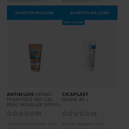
atopique des enfants.
atopique des enfants.
Protection UVA ultra-longue.
Protection UVA ultra-longue.
Protection solaire ultra-
Ultra-résistant. Protection
ACHETER EN LIGNE
ACHETER EN LIGNE
résistante
solaire
BEST-SELLER
ANTHELIOS
DERMO-
CICAPLAST
PEDIATRICS WET GEL
BAUME B5 +
PEAU MOUILLÉE SPF50+
(0)
(0)
Très haute protection. Très
Baume réparateur Soin