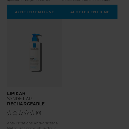
irritées ou fragilisées.
ACHETER EN LIGNE
ACHETER EN LIGNE
LIPIKAR
SYNDET AP+
RECHARGEABLE
(0)
Anti-irritations Anti-grattage
Nettoyant corps ultra-doux