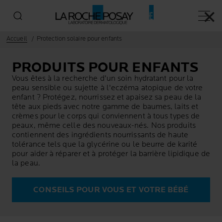
✕
Menu p
Accueil
Protection solaire pour enfants
PRODUITS POUR ENFANTS
Vous êtes à la recherche d'un soin hydratant pour la
peau sensible ou sujette à l'eczéma atopique de votre
enfant ? Protégez, nourrissez et apaisez sa peau de la
tête aux pieds avec notre gamme de baumes, laits et
crèmes pour le corps qui conviennent à tous types de
peaux, même celle des nouveaux-nés. Nos produits
contiennent des ingrédients nourrissants de haute
tolérance tels que la glycérine ou le beurre de karité
pour aider à réparer et à protéger la barrière lipidique de
la peau.
CONSEILS POUR VOUS ET VOTRE BÉBÉ