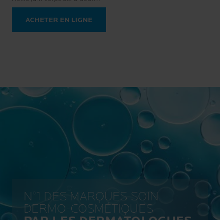
Visage et corps
ACHETER EN LIGNE
N°1 DES MARQUES SOIN
DERMO-COSMÉTIQUES