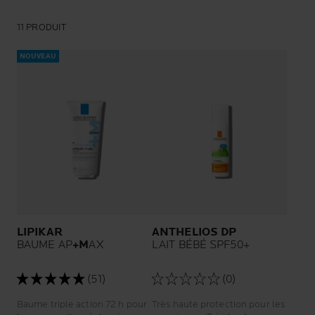
11 PRODUIT
NOUVEAU
LIPIKAR
ANTHELIOS DP
BAUME AP
+M
AX
LAIT BÉBÉ SPF50+
(51)
(0)
Baume triple action 72 h pour
Très haute protection pour les