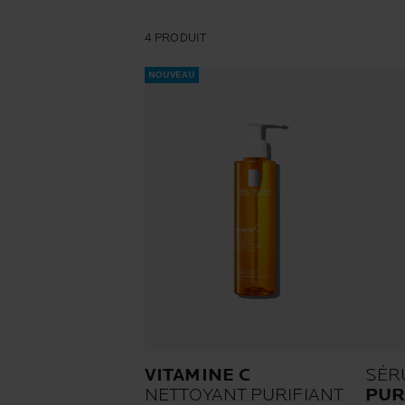
4 PRODUIT
NOUVEAU
VITAMINE C
SÉR
NETTOYANT PURIFIANT
PUR