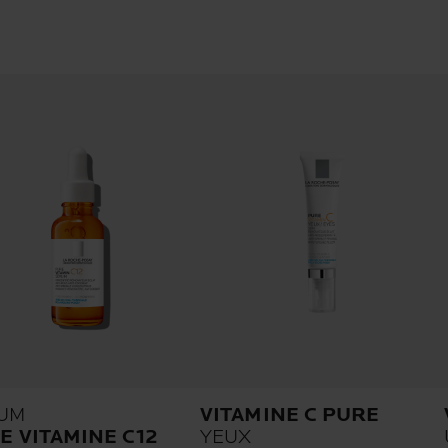
UM
VITAMINE C PURE
E VITAMINE C12
YEUX