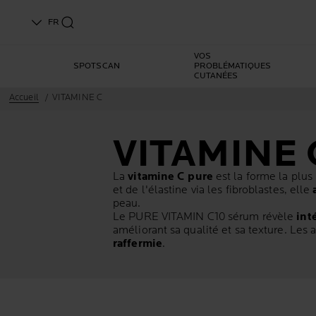
FR
VOS
SPOTSCAN
PROBLÉMATIQUES
CUTANÉES
Accueil
VITAMINE C
VITAMINE 
La
vitamine C pure
est la forme la plus
et de l'élastine via les fibroblastes, elle
peau.
Le
PURE VITAMIN C10
sérum révèle
int
améliorant sa qualité et sa texture. Le
raffermie
.