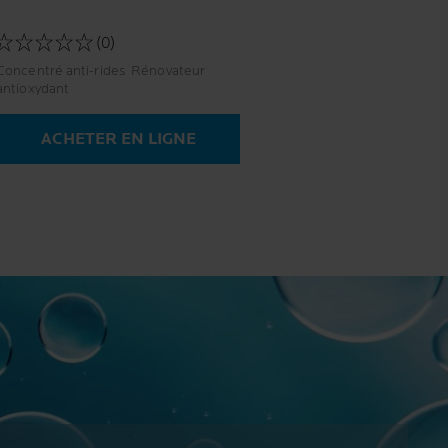
(0)
Concentré anti-rides Rénovateur
antioxydant
ACHETER EN LIGNE