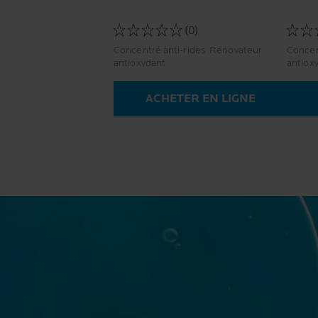
(0)
Concentré anti-rides Rénovateur
Concentré 
antioxydant
antiox
ACHETER EN LIGNE