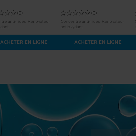
(0)
(0)
anti-rides Rénovateur
Concentré anti-rides Rénovateur
ydant
antioxydant
ACHETER EN LIGNE
ACHETER EN LIGNE