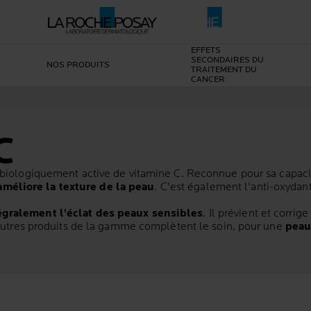
EFFETS
SECONDAIRES DU
NOS PRODUITS
TRAITEMENT DU
CANCER
C
 biologiquement active de vitamine C. Reconnue pour sa capacit
améliore la texture de la peau
. C'est également l'anti-oxydan
égralement l'éclat des peaux sensibles
. Il prévient et corrig
s autres produits de la gamme complètent le soin, pour une
peau