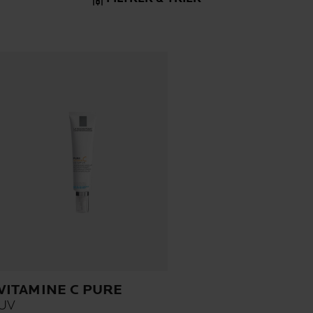
VITAMINE C PURE
UV