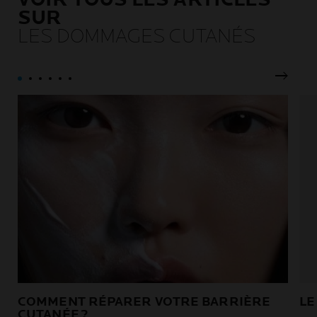
SUR
LES DOMMAGES CUTANÉS
Pannea
COMMENT RÉPARER VOTRE BARRIÈRE
LE
CUTANÉE ?