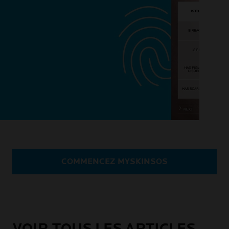
COMMENCEZ MYSKINSOS
VOIR TOUS LES ARTICLES