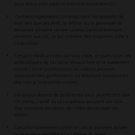
yeux bleus sont particulièrement vulnérables) ;
Certains ingrédients contenus dans les produits de
soin tels que les AHA, le rétinol ou le peroxyde de
benzoyle peuvent rendre la peau particulièrement
sensible aux UV, ce qui entraîne des éruptions suite à
l'exposition ;
Certains médicaments par voie orale, en particulier les
antibiotiques de la classe tétracycline et le traitement
contre l'acné isotrétonoïne (accutane) peuvent
provoquer des gonflements ou irritations soudains en
réaction à l'exposition solaire ;
Les peaux dotées de problèmes sous-jacents tels que
l'eczéma, l'acné ou la couperose peuvent voir leur
état s'empirer en raison de l'effet desséchant du
soleil ;
Certains traitements contre le cancer peuvent rendre
la peau plus sensible à la lumière du soleil.