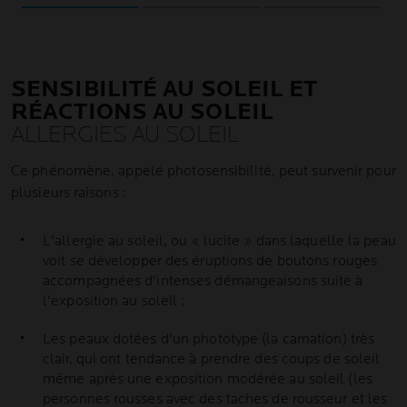
os.
SENSIBILITÉ AU SOLEIL ET
RÉACTIONS AU SOLEIL
ALLERGIES AU SOLEIL
Ce phénomène, appelé photosensibilité, peut survenir pour
plusieurs raisons :
L'allergie au soleil, ou « lucite » dans laquelle la peau
voit se développer des éruptions de boutons rouges
accompagnées d'intenses démangeaisons suite à
l'exposition au soleil ;
Les peaux dotées d'un phototype (la carnation) très
clair, qui ont tendance à prendre des coups de soleil
même après une exposition modérée au soleil (les
personnes rousses avec des taches de rousseur et les