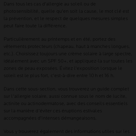
Dans tous les cas d'allergie au soleil ou de
photosensibilité, quelle qu'en soit la cause, le mot clé est
la prévention, et le respect de quelques mesures simples
peut faire toute la différence.
Particulièrement au printemps et en été, portez des
vêtements protecteurs (chapeau, haut à manches longues,
etc.). Choisissez toujours une crème solaire à large spectre,
idéalement avec un SPF 50+, et appliquez-la sur toutes les
zones de peau exposées. Évitez l'exposition lorsque le
soleil est le plus fort, c'est-à-dire entre 10 h et 16 h.
Dans cette sous-section, vous trouverez un guide complet
sur l'allergie solaire, aussi connue sous le nom de lucite,
actinite ou actinodermatose, avec des conseils essentiels
sur la manière d'éviter ces éruptions estivales
accompagnées d'intenses démangeaisons.
Vous y trouverez également des informations utiles sur les