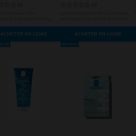
(0)
(0)
t, Correcteur, Soin
Lotion astringente micro-exfoliante,
ustant, Anti-imperfections,
nettoyante et purifiante anti-points
arques, Anti-récidive
noirs
ACHETER EN LIGNE
ACHETER EN LIGNE
ELLER
NOUVEAU