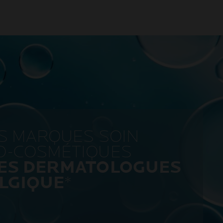
ES MARQUES SOIN
O-COSMÉTIQUES
LES DERMATOLOGUES
LGIQUE
*