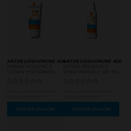
ANTHELIOSUVMUNE 400
ANTHELIOSUVMUNE 400
DERMO-PEDIATRICS
DERMO-PEDIATRICS
LOTION HYDRATANTE
SPRAY INVISIBLE SPF 50+
SPF 50+
(0)
(0)
Pour les peaux à tendance
Pour les peaux à tendance
atopique des enfants.
atopique des enfants.
Protection UVA ultra-longue.
Protection UVA ultra-longue.
Protection solaire ultra-
Ultra-résistant. Protection
ACHETER EN LIGNE
ACHETER EN LIGNE
résistante
solaire