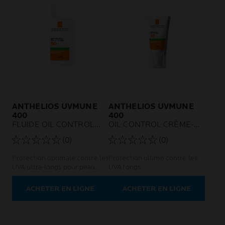
ANTHELIOS UVMUNE
ANTHELIOS UVMUNE
400
400
FLUIDE OIL CONTROL
OIL CONTROL CRÈME-
SPF 50+
GEL SPF 50+ SANS
(0)
(0)
PARFUM
Protection optimale contre les
Protection ultime contre les
UVA ultra-longs pour peau
UVA longs
grasse.
ACHETER EN LIGNE
ACHETER EN LIGNE