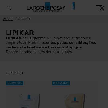
✕
Menu p
Accueil
LIPIKAR
LIPIKAR
LIPIKAR
est la gamme N°1 d'hygiène et de soins
corporels en Europe pour
les peaux sensibles, très
sèches et à tendance à l'eczéma atopique
.
Recommandée par les dermatologues.
14 PRODUIT
INNOVATION
INNOVATION