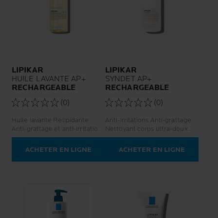
LIPIKAR
LIPIKAR
HUILE LAVANTE AP+
SYNDET AP+
RECHARGEABLE​
RECHARGEABLE
(0)
(0)
Huile lavante Relipidante
Anti-irritations Anti-grattage
Anti-grattage et anti-irritations
Nettoyant corps ultra-doux
Visage et corps
Visage et corps
ACHETER EN LIGNE
ACHETER EN LIGNE