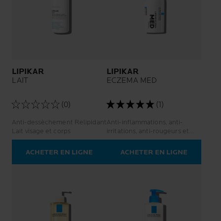
LIPIKAR
LIPIKAR
LAIT
ECZEMA MED
(0)
(1)
Anti-dessèchement Relipidant
Anti-inflammations, anti-
Lait visage et corps
irritations, anti-rougeurs et
anti-démangeaisons.
ACHETER EN LIGNE
ACHETER EN LIGNE