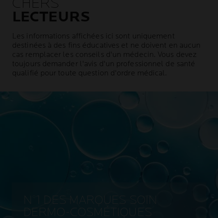
CHERS
LECTEURS
Les informations affichées ici sont uniquement
destinées à des fins éducatives et ne doivent en aucun
cas remplacer les conseils d'un médecin. Vous devez
toujours demander l'avis d'un professionnel de santé
qualifié pour toute question d'ordre médical.
N°1 DES MARQUES SOIN
DERMO-COSMÉTIQUES