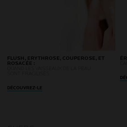
FLUSH, ERYTHROSE, COUPEROSE, ET
ÉR
ROSACÉE :
CA
QUAND LES VAISSEAUX DE LA PEAU
SONT FRAGILISÉS
DÉ
DÉCOUVREZ-LE