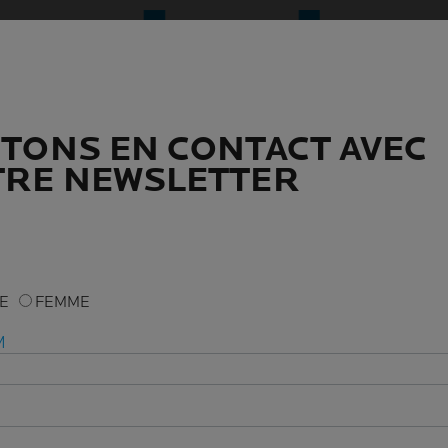
TONS EN CONTACT AVEC
TONS EN CONTACT AVEC
RE NEWSLETTER
RE NEWSLETTER
ME
ME
FEMME
FEMME
M
M