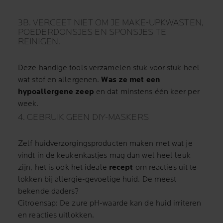
3B. VERGEET NIET OM JE MAKE-UPKWASTEN,
POEDERDONSJES EN SPONSJES TE
REINIGEN.
Deze handige tools verzamelen stuk voor stuk heel
wat stof en allergenen.
Was ze met een
hypoallergene zeep
en dat minstens één keer per
week.
4. GEBRUIK GEEN DIY-MASKERS
Zelf huidverzorgingsproducten maken met wat je
vindt in de keukenkastjes mag dan wel heel leuk
zijn, het is ook het ideale
recept
om reacties uit te
lokken bij allergie-gevoelige huid. De meest
bekende daders?
Citroensap: De zure pH-waarde kan de huid irriteren
en reacties uitlokken.