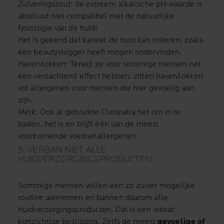
Zuiveringszout: de extreem alkalische pH-waarde is
absoluut niet compatibel met de natuurlijke
fysiologie van de huid!
Het is gekend dat kaneel de huid kan irriteren, zoals
een beautyvlogger heeft mogen ondervinden.
Havervlokken: Terwijl ze voor sommige mensen net
een verzachtend effect hebben, zitten havervlokken
vol allergenen voor mensen die hier gevoelig aan
zijn.
Melk: Ook al gebruikte Cleopatra het om in te
baden, het is en blijft één van de meest
voorkomende voedselallergenen.
5. VERBAN NIET ALLE
HUIDVERZORGINGSPRODUCTEN
Sommige mensen willen een zo zuiver mogelijke
routine aannemen en bannen daarom alle
huidverzorgingsproducten. Dat is een ietwat
kortzichtige beslissing. Zelfs de meest
gevoelige of