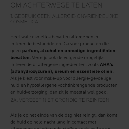
OM ACHTERWEGE TE LATEN
1. GEBRUIK GEEN ALLERGIE-ONVRIENDELIJKE
COSMETICA
Heel wat cosmetica bevatten allergenen en
irriterende bestanddelen. Ga voor producten die
geen
parfum, alcohol en onnodige ingrediënten
bevatten
. Vermijd ook de volgende mogelijks
irriterende of allergene ingrediënten, zoals
AHA's
(alfahydroxyzuren), ureum en essentiële oliën
.
Als je kiest voor make-up voor allergie-gevoelige
huid en hypoallergene vochtinbrengende producten
en huidverzorging, dan zit je meestal wel goed.
2A. VERGEET NIET GRONDIG TE REINIGEN
Als je op het einde van de dag niet reinigt, dan komt
de huid de hele nacht lang in contact met