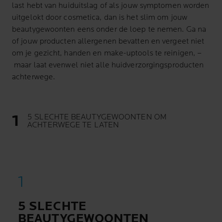
last hebt van huiduitslag of als jouw symptomen worden
uitgelokt door cosmetica, dan is het slim om jouw
beautygewoonten eens onder de loep te nemen. Ga na
of jouw producten allergenen bevatten en vergeet niet
om je gezicht, handen en make-uptools te reinigen,
­–
maar laat evenwel niet alle huidverzorgingsproducten
achterwege.
5 SLECHTE BEAUTYGEWOONTEN OM
ACHTERWEGE TE LATEN
5 SLECHTE
BEAUTYGEWOONTEN