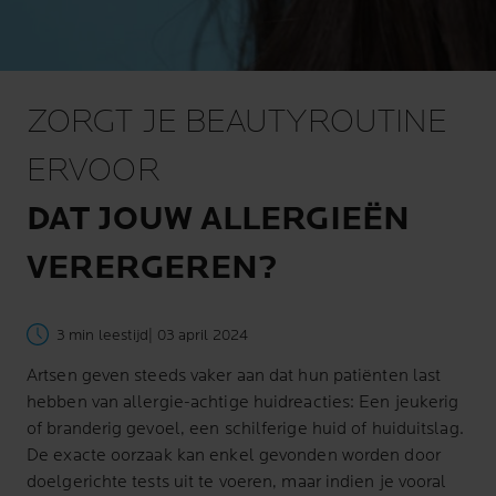
ZORGT JE BEAUTYROUTINE
ERVOOR
DAT JOUW ALLERGIEËN
VERERGEREN?
3 min leestijd
| 03 april 2024
Artsen geven steeds vaker aan dat hun patiënten last
hebben van allergie-achtige huidreacties: Een jeukerig
of branderig gevoel, een schilferige huid of huiduitslag.
De exacte oorzaak kan enkel gevonden worden door
doelgerichte tests uit te voeren, maar indien je vooral