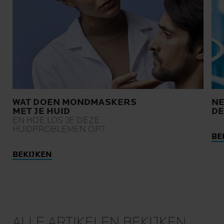
WAT DOEN MONDMASKERS
NE
MET JE HUID
DE
EN HOE LOS JE DEZE
HUIDPROBLEMEN OP?
BE
BEKIJKEN
ALLE ARTIKELEN BEKIJKEN