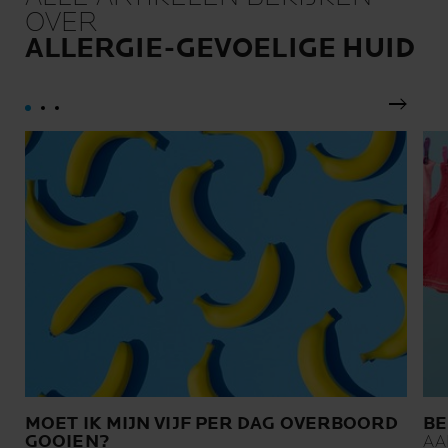
OVER
ALLERGIE-GEVOELIGE HUID
Volgen
MOET IK MIJN VIJF PER DAG OVERBOORD
BE
GOOIEN?
AA