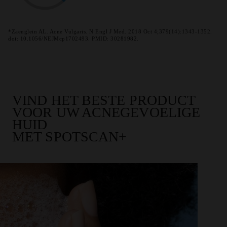
*Zaenglein AL. Acne Vulgaris. N Engl J Med. 2018 Oct 4;379(14):1343-1352.
doi: 10.1056/NEJMcp1702493. PMID: 30281982.
VIND HET BESTE PRODUCT
VOOR UW ACNEGEVOELIGE
HUID
MET SPOTSCAN+