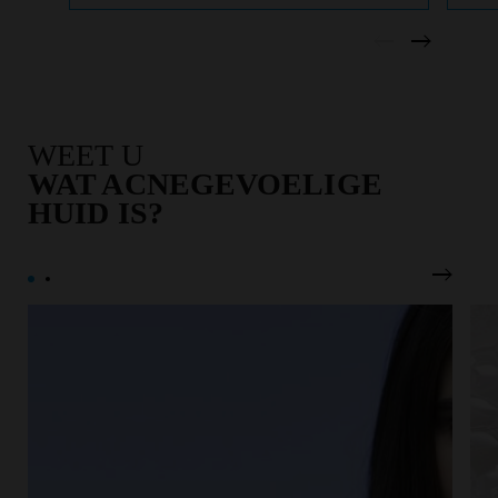
WEET U
WAT ACNEGEVOELIGE
HUID IS?
Volgen