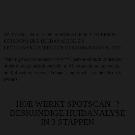
.
ONTVANG IN
SLECHTS DRIE KORTE STAPPEN
JE
PERSOONLIJKE HUIDANALYSE EN
LEVENSVERANDERENDE VERZORGINGSROUTINE
*Meting met corneometer n=24**Cosmetoklinisch onderzoek
onder dermatologisch toezicht, n=41 vrouwen met gevoelige
huid, 4 weken, tweemaal daags aangebracht 's ochtends en 's
avonds
HOE WERKT SPOTSCAN+?
DESKUNDIGE HUIDANALYSE
IN 3 STAPPEN