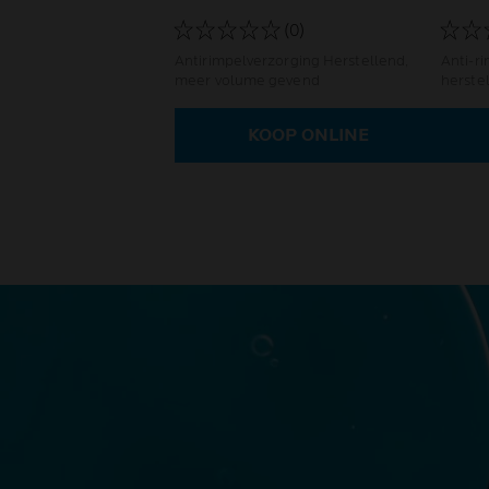
(0)
Antirimpelverzorging Herstellend,
Anti-rimp
meer volume gevend
KOOP ONLINE