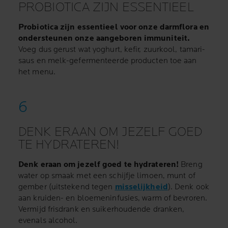
PROBIOTICA ZIJN ESSENTIEEL
Probiotica zijn essentieel voor onze darmflora en
ondersteunen onze aangeboren immuniteit.
Voeg dus gerust wat yoghurt, kefir, zuurkool, tamari-
saus en melk-gefermenteerde producten toe aan
het menu.
DENK ERAAN OM JEZELF GOED
TE HYDRATEREN!
Denk eraan om jezelf goed te hydrateren!
Breng
water op smaak met een schijfje limoen, munt of
gember (uitstekend tegen
misselijkheid
). Denk ook
aan kruiden- en bloemeninfusies, warm of bevroren.
Vermijd frisdrank en suikerhoudende dranken,
evenals alcohol.