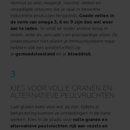
Vermijd zo veel mogelijk ‘slechte’ vetten en
verzadigde vetzuren die je vaak in bewerkte
industriële producten terugvindt.
Goede vetten in
de vorm van omega 3, 6 en 9 zijn dan wel weer
aan te raden
. Je vindt ze onder andere terug in
noten, vette vis, avocado’s en plantaardige oliën. Ze
ondersteunen niet alleen je immuunsysteem maar
hebben ook een positief effect op
je
gemoedstoestand
en je
bloeddruk
.
KIES VOOR VOLLE GRANEN EN
ALTERNATIEVE PEULVRUCHTEN
Laat gluten even voor wat ze zijn: tijdens je
behandeling kunnen ze ontstekingen in de hand
werken. Kies in de plaats voor
volle granen en
alternatieve peulvruchten rijk aan vezels en