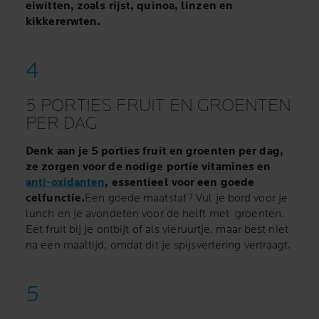
eiwitten, zoals rijst, quinoa, linzen en
kikkererwten.
5 PORTIES FRUIT EN GROENTEN
PER DAG
Denk aan je 5 porties fruit en groenten per dag,
ze zorgen voor de nodige portie vitamines en
anti-oxidanten
, essentieel voor een goede
celfunctie.
Een goede maatstaf? Vul je bord voor je
lunch en je avondeten voor de helft met groenten.
Eet fruit bij je ontbijt of als vieruurtje, maar best niet
na een maaltijd, omdat dit je spijsvertering vertraagt.