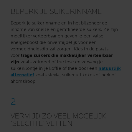
BEPERK JE SUIKERINNAME
Beperk je suikerinname en in het bijzonder de
inname van snelle en geraffineerde suikers. Ze zijn
moeilijker verteerbaar en geven je een valse
energieboost die onvermijdelijk voor een
vermoeidheidsdip zal zorgen. Kies in de plaats
voor
trage suikers die makkelijker verteerbaar
zijn
zoals zetmeel of fructose en vervang je
suikerklontje in je koffie of thee door een
natuurlijk
alternatief
zoals stevia, suiker uit kokos of berk of
ahornsiroop.
VERMIJD ZO VEEL MOGELIJK
‘SLECHTE’ VETTEN