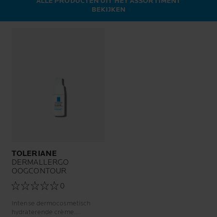
ALLE PRODUCTEN UIT HET ASSORTIMENT
BEKIJKEN
TOLERIANE
DERMALLERGO
OOGCONTOUR
0
Intense dermocosmetisch
hydraterende crème.