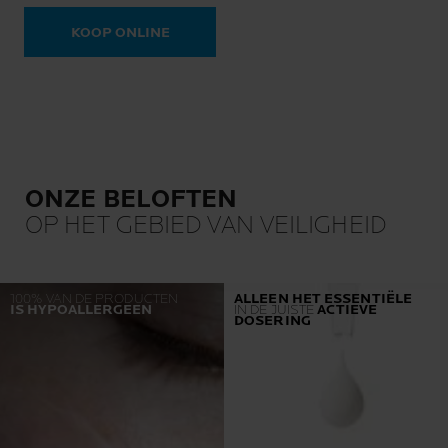
Gevoelige of geïrriteerde
oogcontour.
KOOP ONLINE
ONZE BELOFTEN
OP HET GEBIED VAN VEILIGHEID
100% VAN DE PRODUCTEN
ALLEEN HET ESSENTIËLE
IS HYPOALLERGEEN
IN DE JUISTE
ACTIEVE
DOSERING