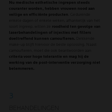
Nu medische esthetische ingrepen steeds
couranter worden, hebben vrouwen nood aan
veilige en efficiënte producten
. Gedurende
enkele dagen of enkele weken, afhankelijk van het
soort ingreep, willen ze
roodheid ten gevolge van
laserbehandelingen of injecties met fillers
doeltreffend kunnen camoufleren.
Dekkende
make-up blijft hiervoor de beste oplossing. Naast
camoufleren, moet die ook beantwoorden aan
criteria voor hoge tolerantie en mag hij de
werking van de post-interventie verzorging niet
belemmeren.
BEHANDELINGEN