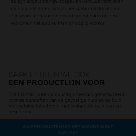
ze zijn altijd ultra-fijn, soepel en licht. Ze verstikken
de huid niet, laten zich onberispelijk uitstrijken en
zijn moduleerbaar om onvolkomenheden op een
volkomen natuurlijke manier weg te werken.
DAAR HEBBEN WE OOK
EEN PRODUCTLIJN VOOR
TOLERIANE is een productlijn speciaal geformuleerd
voor de behoeften van de gevoelige huid en de huid
met neiging tot allergie: het hydrateert, kalmeert en
beschermt.
ALLE PRODUCTEN UIT HET ASSORTIMENT
BEKIJKEN