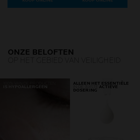
KOOP ONLINE
KOOP ONLINE
ONZE BELOFTEN
OP HET GEBIED VAN VEILIGHEID
100% VAN DE PRODUCTEN
ALLEEN HET ESSENTIËLE
IS HYPOALLERGEEN
IN DE JUISTE
ACTIEVE
DOSERING