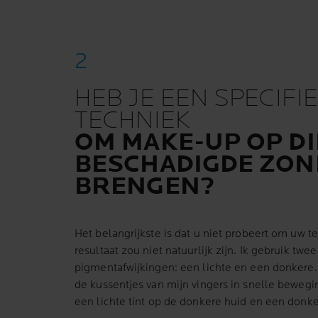
HEB JE EEN SPECIFI
TECHNIEK
OM MAKE-UP OP DI
BESCHADIGDE ZON
BRENGEN?
Het belangrijkste is dat u niet probeert om uw te
resultaat zou niet natuurlijk zijn. Ik gebruik twee
pigmentafwijkingen: een lichte en een donkere.
de kussentjes van mijn vingers in snelle bewegi
een lichte tint op de donkere huid en een donker