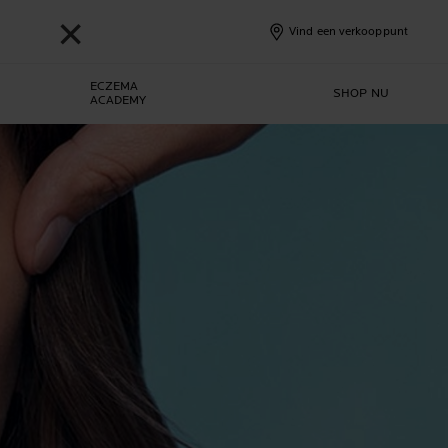
✕
Vind een verkooppunt
ECZEMA
SHOP NU
ACADEMY