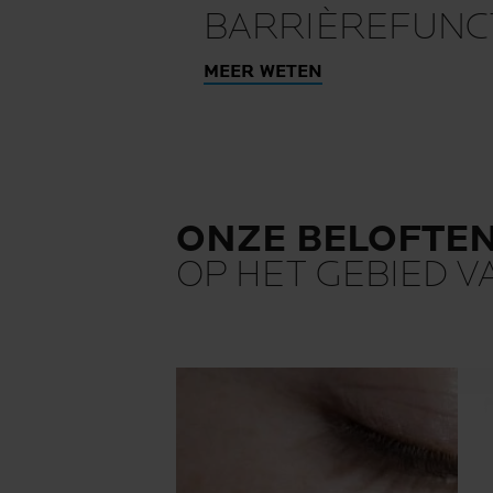
BARRIÈREFUNCT
MEER WETEN
ONZE BELOFTE
OP HET GEBIED V