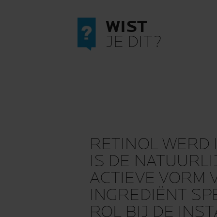
WIST
JE DIT?
RETINOL WERD I
IS DE NATUURL
ACTIEVE VORM V
INGREDIËNT SP
ROL BIJ DE IN