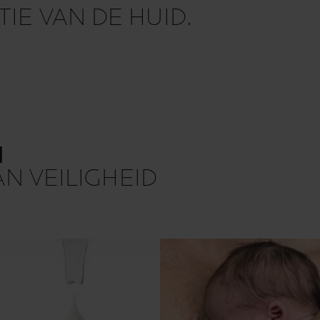
IE VAN DE HUID.
N
AN VEILIGHEID