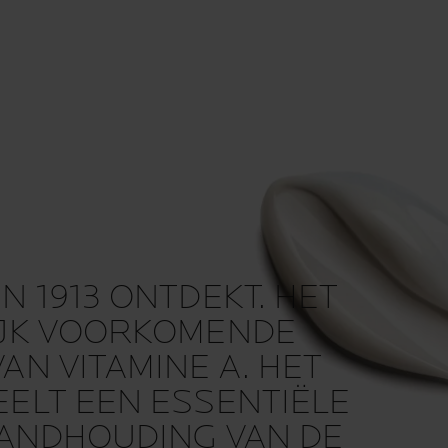
N 1913 ONTDEKT. HET
IJK VOORKOMENDE
AN VITAMINE A. HET
EELT EEN ESSENTIËLE
STANDHOUDING VAN DE