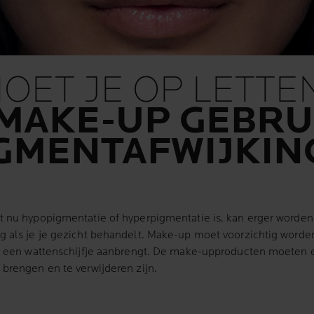
OET JE OP LETTE
 MAKE-UP GEBRUI
IGMENTAFWIJKIN
 nu hypopigmentatie of hyperpigmentatie is, kan erger worden a
g als je je gezicht behandelt. Make-up moet voorzichtig worde
met een wattenschijfje aanbrengt. De make-upproducten moeten
 brengen en te verwijderen zijn.