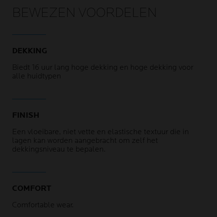
BEWEZEN VOORDELEN
DEKKING
Biedt 16 uur lang hoge dekking en hoge dekking voor
alle huidtypen
FINISH
Een vloeibare, niet vette en elastische textuur die in
lagen kan worden aangebracht om zelf het
dekkingsniveau te bepalen.
COMFORT
Comfortable wear.