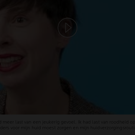
Play video
 meer last van een jeukerig gevoel. Ik had last van roodheid op
anders voor mijn huid moest zorgen en mijn huidverzorgingsrout