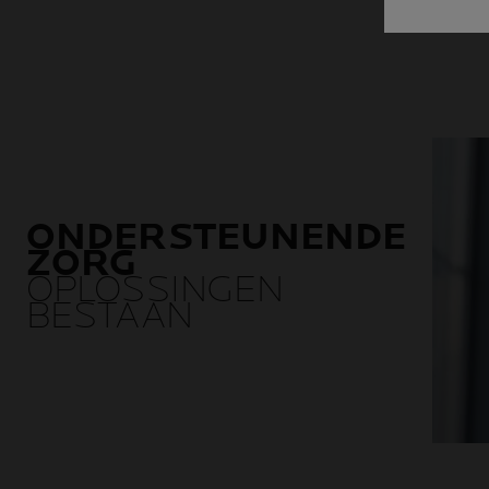
ONDERSTEUNENDE
ZORG
OPLOSSINGEN
BESTAAN