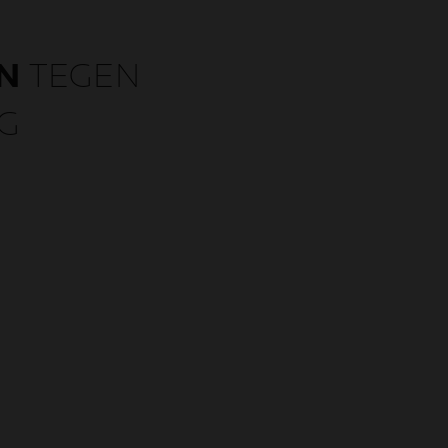
N
TEGEN
G