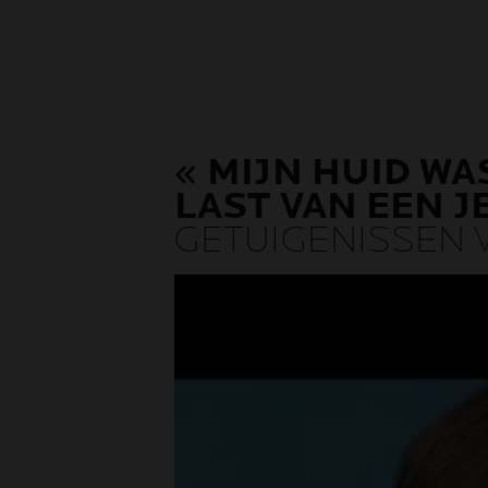
« MIJN HUID W
LAST VAN EEN J
GETUIGENISSEN 