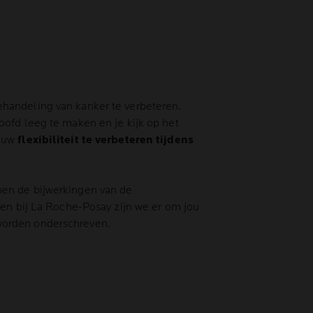
ehandeling van kanker te verbeteren.
oofd leeg te maken en je kijk op het
jouw
flexibiliteit te verbeteren tijdens
pen de bijwerkingen van de
 en bij La Roche-Posay zijn we er om jou
 worden onderschreven.