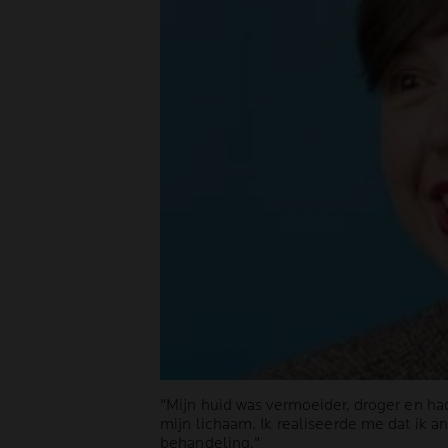
"Mijn huid was vermoeider, droger en had
mijn lichaam. Ik realiseerde me dat ik 
behandeling."