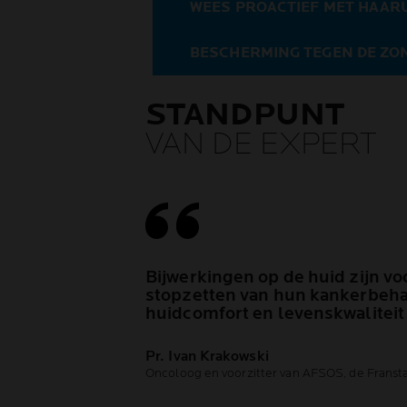
WEES PROACTIEF MET HAAR
BESCHERMING TEGEN DE ZON
STANDPUNT
VAN DE EXPERT
Bijwerkingen op de huid zijn voo
stopzetten van hun kankerbeh
huidcomfort en levenskwaliteit
Pr. Ivan Krakowski
Oncoloog en voorzitter van AFSOS, de Fransta