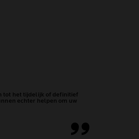
t het tijdelijk of definitief
unnen echter helpen om uw