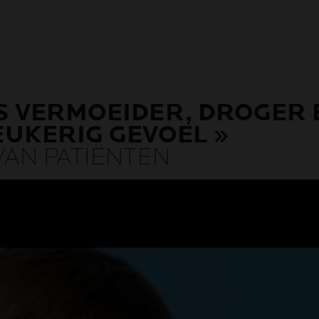
AS VERMOEIDER, DROGER
EUKERIG GEVOEL »
VAN PATIËNTEN