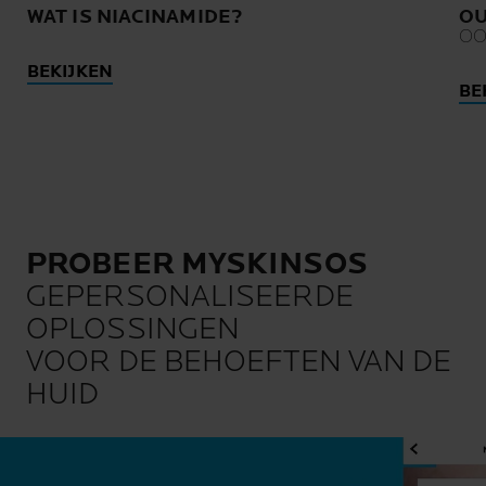
WAT IS NIACINAMIDE?
O
OO
BEKIJKEN
BE
PROBEER MYSKINSOS
GEPERSONALISEERDE
OPLOSSINGEN
VOOR DE BEHOEFTEN VAN DE
HUID