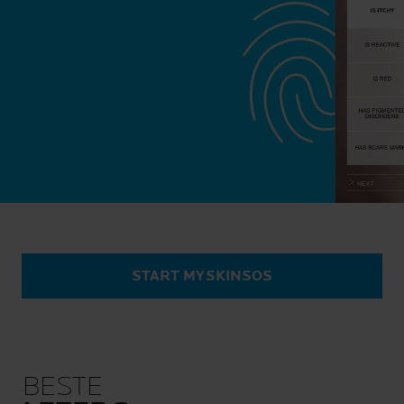
START MYSKINSOS
BESTE