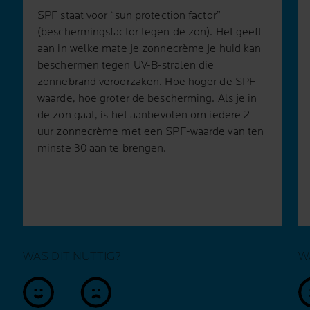
SPF staat voor “sun protection factor”
(beschermingsfactor tegen de zon). Het geeft
aan in welke mate je zonnecrème je huid kan
beschermen tegen UV-B-stralen die
zonnebrand veroorzaken. Hoe hoger de SPF-
waarde, hoe groter de bescherming. Als je in
de zon gaat, is het aanbevolen om iedere 2
uur zonnecrème met een SPF-waarde van ten
minste 30 aan te brengen.
WAS DIT NUTTIG?
W
ja
nee