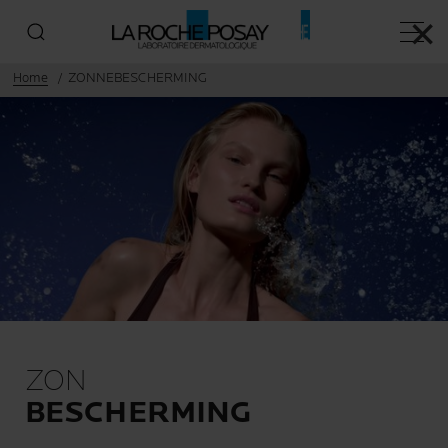
✕
Hoofd
Home
ZONNEBESCHERMING
ZON
BESCHERMING