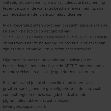
volledig te voorkomen zijn dankzij adequate bescherming
tegen de zon in de vorm van beschermende kleding, slim
zonnegedrag en de juiste zonnebrandcrème.
In de volgende punten wordt een overzicht gegeven van de
belangrijkste topics op het gebied van
ZONNEBESCHERMING: Hoe werkt ZONNEBESCHERMING
en waarom is het zo belangrijk, en hoe kun je er zeker van
zijn dat de huid van jou en je gezin beschermd is?
krijgt ook tips over de preventie van huidkanker en
begeleiding bij het gebruik van de ABCDE-methode om je
moedervlekken en die van je geliefden te screenen.
Bovendien vind je enkele specifieke artikelen over
gevallen van bijzondere gevoeligheid voor de zon, zoals
zonneallergieën of beschadigde huid, alsmede
pigmentatieproblemen zoals melasma
(zwangerschapsmasker).