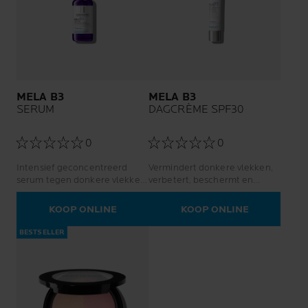
MELA B3
MELA B3
SERUM
DAGCRÈME SPF30
0
0
Intensief geconcentreerd
Vermindert donkere vlekken,
serum tegen donkere vlekken,
verbetert, beschermt en
voorkomt terugkeer
voorkomt terugkeer
KOOP ONLINE
KOOP ONLINE
BESTSELLER