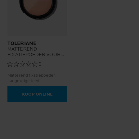
TOLERIANE
MATTEREND
FIXATIEPOEDER VOOR
DE TEINT
0
Matterend fixatiepoeder.
Langdurige teint.
KOOP ONLINE