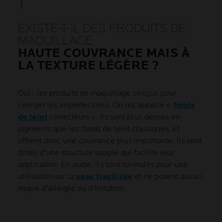
EXISTE-T-IL DES PRODUITS DE
MAQUILLAGE
HAUTE COUVRANCE MAIS À
LA TEXTURE LÉGÈRE ?
Oui : les produits de maquillage conçus pour
corriger les imperfections. On les appelle «
fonds
de teint
correcteurs ». Ils sont plus denses en
pigments que les fonds de teint classiques, et
offrent donc une couvrance plus importante. Ils sont
dotés d'une structure souple qui facilite leur
application. En outre, ils sont formulés pour une
utilisation sur la
peau fragilisée
et ne posent aucun
risque d'allergie ou d'irritation.