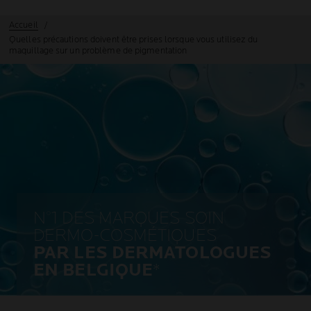
Accueil
Quelles précautions doivent être prises lorsque vous utilisez du
maquillage sur un problème de pigmentation
N°1 DES MARQUES SOIN
DERMO-COSMÉTIQUES
PAR LES DERMATOLOGUES
EN BELGIQUE
*