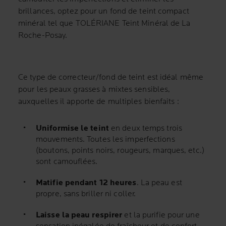
brillances, optez pour un fond de teint compact
minéral tel que TOLÉRIANE Teint Minéral de La
Roche-Posay.
Ce type de correcteur/fond de teint est idéal même
pour les peaux grasses à mixtes sensibles,
auxquelles il apporte de multiples bienfaits :
Uniformise le teint
en deux temps trois
mouvements. Toutes les imperfections
(boutons, points noirs, rougeurs, marques, etc.)
sont camouflées.
Matifie pendant 12 heures
. La peau est
propre, sans briller ni coller.
Laisse la peau respirer
et la purifie pour une