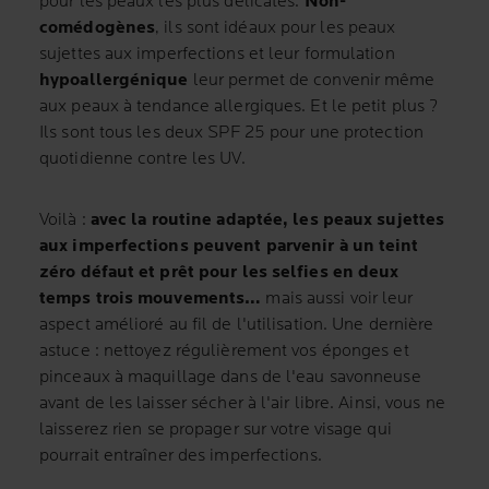
pour les peaux les plus délicates.
Non-
comédogènes
, ils sont idéaux pour les peaux
sujettes aux imperfections et leur formulation
hypoallergénique
leur permet de convenir même
aux peaux à tendance allergiques. Et le petit plus ?
Ils sont tous les deux SPF 25 pour une protection
quotidienne contre les UV.
Voilà :
avec la routine adaptée, les peaux sujettes
aux imperfections peuvent parvenir à un teint
zéro défaut et prêt pour les selfies en deux
temps trois mouvements…
mais aussi voir leur
aspect amélioré au fil de l'utilisation. Une dernière
astuce : nettoyez régulièrement vos éponges et
pinceaux à maquillage dans de l'eau savonneuse
avant de les laisser sécher à l'air libre. Ainsi, vous ne
laisserez rien se propager sur votre visage qui
pourrait entraîner des imperfections.