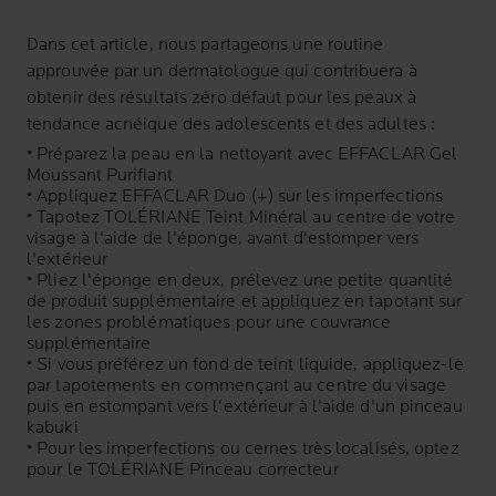
Dans cet article, nous partageons une routine
approuvée par un dermatologue qui contribuera à
obtenir des résultats zéro défaut pour les peaux à
tendance acnéique des adolescents et des adultes :
• Préparez la peau en la nettoyant avec EFFACLAR Gel
Moussant Purifiant
• Appliquez EFFACLAR Duo (+) sur les imperfections
• Tapotez TOLÉRIANE Teint Minéral au centre de votre
visage à l'aide de l'éponge, avant d'estomper vers
l'extérieur
• Pliez l'éponge en deux, prélevez une petite quantité
de produit supplémentaire et appliquez en tapotant sur
les zones problématiques pour une couvrance
supplémentaire
• Si vous préférez un fond de teint liquide, appliquez-le
par tapotements en commençant au centre du visage
puis en estompant vers l'extérieur à l'aide d'un pinceau
kabuki
• Pour les imperfections ou cernes très localisés, optez
pour le TOLÉRIANE Pinceau
correcteur