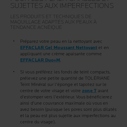
SUJETTES AUX IMPERFECTIONS
LES PRODUITS ET TECHNIQUES DE
MAQUILLAGE ADAPTÉS AUX PEAUX À
TENDANCE ACNÉIQUE
Préparez votre peau en la nettoyant avec
EFFACLAR Gel Moussant Nettoyant
et en
appliquant une crème apaisante comme
EFFACLAR Duo+M
.
Si vous préférez les fonds de teint compacts,
prélevez une petite quantité de TOLÉRIANE
Teint Minéral sur l'éponge et tapotez sur le
centre de votre visage et votre
zone T
avant
d'estomper vers l'extérieur. Vous bénéficierez
ainsi d'une couvrance maximale où vous en
avez besoin (puisque les pores sont plus dilatés
et la peau est plus sujette aux imperfections au
centre du visage).