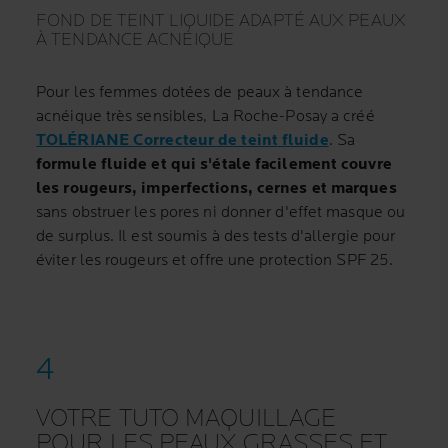
FOND DE TEINT LIQUIDE ADAPTÉ AUX PEAUX
À TENDANCE ACNÉIQUE
Pour les femmes dotées de peaux à tendance
acnéique très sensibles, La Roche-Posay a créé
TOLÉRIANE Correcteur de teint fluide
. Sa
formule fluide et qui s'étale facilement couvre
les rougeurs, imperfections, cernes et marques
sans obstruer les pores ni donner d'effet masque ou
de surplus. Il est soumis à des tests d'allergie pour
éviter les rougeurs et offre une protection SPF 25.
VOTRE TUTO MAQUILLAGE
POUR LES PEAUX GRASSES ET