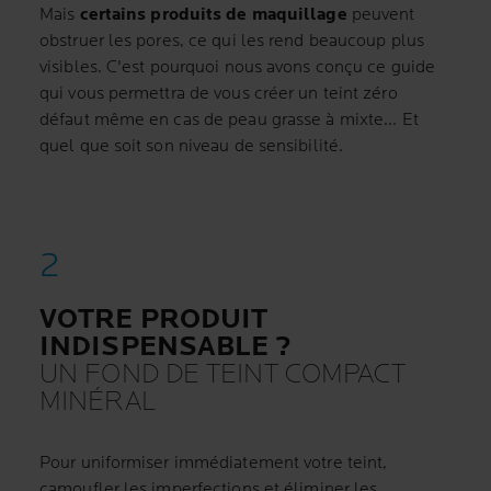
Mais
certains produits de maquillage
peuvent
obstruer les pores, ce qui les rend beaucoup plus
visibles. C'est pourquoi nous avons conçu ce guide
qui vous permettra de vous créer un teint zéro
défaut même en cas de peau grasse à mixte... Et
quel que soit son niveau de sensibilité.
VOTRE PRODUIT
INDISPENSABLE ?
UN FOND DE TEINT COMPACT
MINÉRAL
Pour uniformiser immédiatement votre teint,
camoufler les imperfections et éliminer les