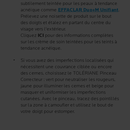
subtilement teintée pour les peaux à tendance
acnéique comme
EFFACLAR Duo+M Unifiant
.
Prélevez une noisette de produit sur le bout
des doigts et étalez en partant du centre du
visage vers l'extérieur.
Cliquez
ICI
pour des informations complètes
sur les crème de soin teintées pour les teints à
tendance acnéique.
Si vous avez des imperfections localisées qui
nécessitent une couvrance ciblée ou encore
des cernes, choisissez le TOLÉRIANE Pinceau
Correcteur : vert pour neutraliser les rougeurs,
jaune pour illuminer les cernes et beige pour
masquer et uniformiser les imperfections
cutanées. Avec le pinceau, tracez des pointillés
sur la zone à camoufler et utilisez le bout de
votre doigt pour estomper.