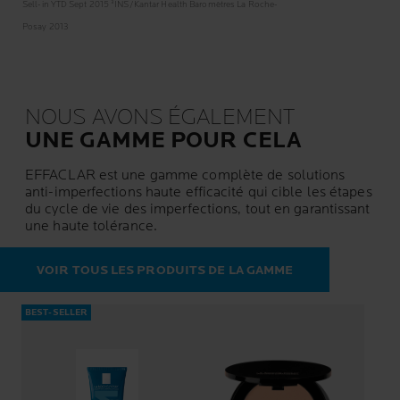
Sell-in YTD Sept 2015 ³INS/Kantar Health Baromètres La Roche-
Posay 2013
NOUS AVONS ÉGALEMENT
UNE GAMME POUR CELA
EFFACLAR est une gamme complète de solutions
anti-imperfections haute efficacité qui cible les étapes
du cycle de vie des imperfections, tout en garantissant
une haute tolérance.
VOIR TOUS LES PRODUITS DE LA GAMME
BEST-SELLER