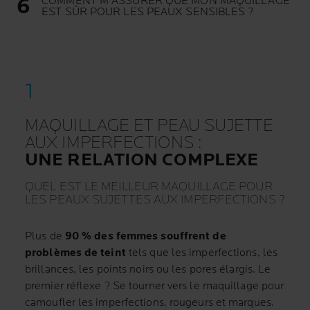
COMMENT M'ASSURER QUE MON MAQUILLAGE
EST SÛR POUR LES PEAUX SENSIBLES ?
MAQUILLAGE ET PEAU SUJETTE
AUX IMPERFECTIONS :
UNE RELATION COMPLEXE
QUEL EST LE MEILLEUR MAQUILLAGE POUR
LES PEAUX SUJETTES AUX IMPERFECTIONS ?
Plus de
90 % des femmes souffrent de
problèmes de teint
tels que les imperfections, les
brillances, les points noirs ou les pores élargis. Le
premier réflexe ? Se tourner vers le maquillage pour
camoufler les imperfections, rougeurs et marques.