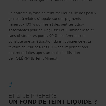
sensation inégalée de fraîcheur et de confort.
Le correcteur/fond de teint meilleur allié des peaux
grasses à mixtes s'appuie sur des pigments
minéraux 100 % purifiés et des perlites ultra-
absorbantes pour couvrir, lisser et illuminer le teint
sans obstruer les pores. 90 % des femmes ont
constaté une amélioration dans l'apparence et la
texture de leur peau et 60 % des imperfections
étaient réduites après un mois d'utilisation
de TOLÉRIANE Teint Minéral.
ET SI JE PRÉFÈRE
UN FOND DE TEINT LIQUIDE ?