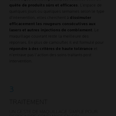
quête de produits sûrs et efficaces
. L’espace de
quelques jours ou quelques semaines selon le type
d’intervention, elles cherchent à
dissimuler
efficacement les rougeurs consécutives aux
lasers et autres injections de comblement
. Le
maquillage couvrant reste la meilleure des
réponses. En plus de camoufler, il est formulé pour
répondre à des critères de haute tolérance
et
n’entrave pas l’action des soins traitants post
intervention.
TRAITEMENT
UN GESTE DE MAQUILLAGE SIMPLE POUR