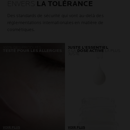
ENVERS
LA TOLÉRANCE
Des standards de sécurité qui vont au-delà des
réglementations internationales en matière de
cosmétiques.
100% DES PRODUITS
JUSTE L'ESSENTIEL
TESTÉ POUR LES ALLERGIES
À LA
DOSE ACTIVE
LA PLUS
JUSTE
VOIR PLUS
VOIR PLUS