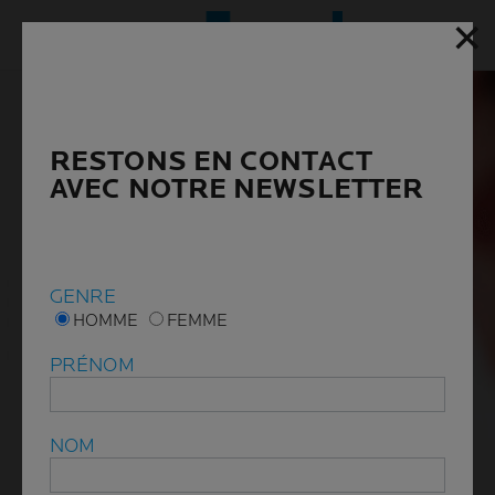
✕
✕
Menu p
RESTONS EN CONTACT
RESTONS EN CONTACT
AVEC NOTRE NEWSLETTER
AVEC NOTRE NEWSLETTER
GENRE
GENRE
HOMME
HOMME
FEMME
FEMME
PRÉNOM
PRÉNOM
NOM
NOM