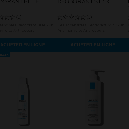
DORANT BILLE
DÉODORANT STICK
(0)
(0)
sensibles Déodorant Bille 24h
Peaux sensibles Déodorant Stick 24h
umidité Anti-odeurs
Anti-humidité Anti-odeurs
ACHETER EN LIGNE
ACHETER EN LIGNE
ELLER