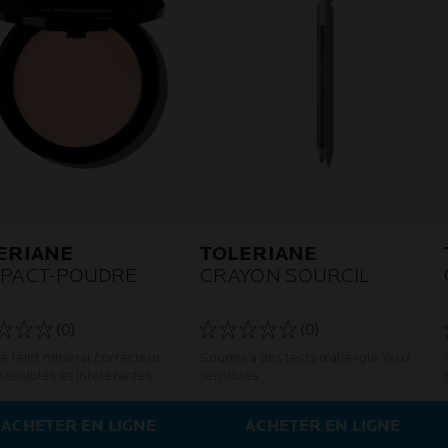
ERIANE
TOLERIANE
PACT-POUDRE
CRAYON SOURCIL
(0)
(0)
e teint minéral correcteur
Soumis à des tests d'allergie Yeux
sensibles et intolérantes
sensibles
ACHETER EN LIGNE
ACHETER EN LIGNE