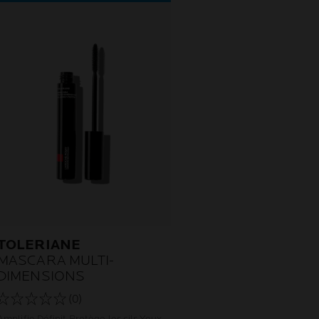
TOLERIANE
MASCARA MULTI-
DIMENSIONS
(0)
Amplifie Définit Protège les cils Yeux