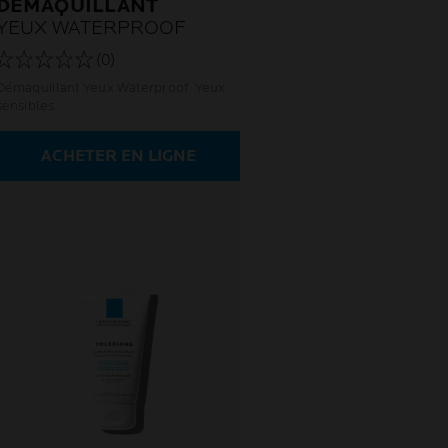
DÉMAQUILLANT
YEUX WATERPROOF
(0)
Démaquillant Yeux Waterproof Yeux
sensibles
ACHETER EN LIGNE