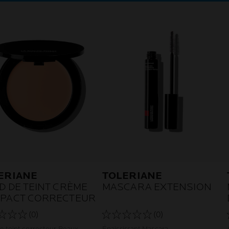
ERIANE
TOLERIANE
D DE TEINT CRÈME
MASCARA EXTENSION
PACT CORRECTEUR
(0)
(0)
e teint correcteur Peaux
Épaississant Mascara