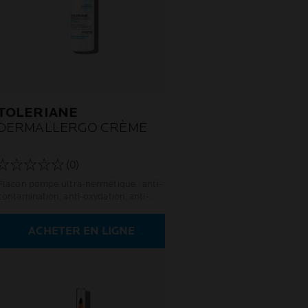
TOLERIANE
DERMALLERGO CRÈME
(0)
Flacon pompe ultra-hermétique : anti-
contamination, anti-oxydation, anti-
résidu sec et anti-gaspillage.
Formulation minimaliste et tolérance
ACHETER EN LIGNE
optimale. Non comédogène.