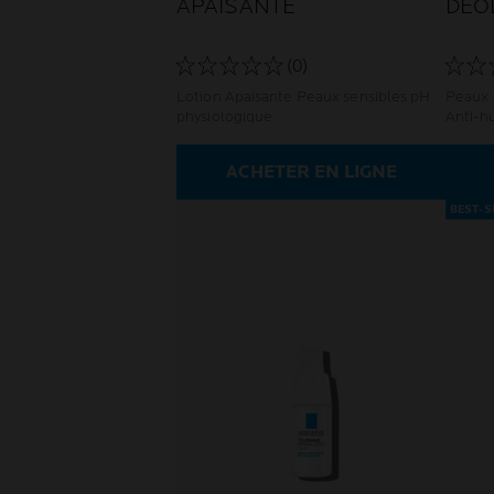
APAISANTE
DÉO
(0)
Lotion Apaisante Peaux sensibles pH
Peaux 
physiologique
Anti-h
ACHETER EN LIGNE
BEST-S