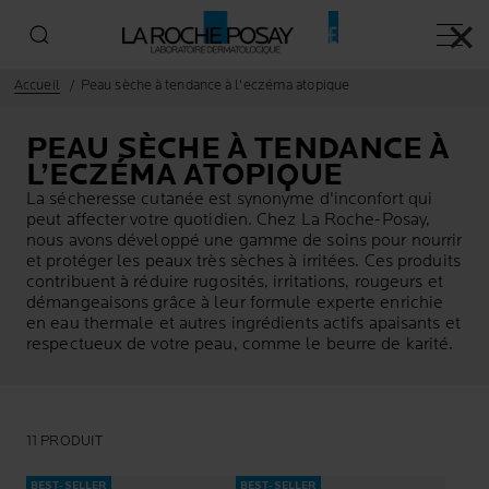
✕
Menu p
Accueil
Peau sèche à tendance à l'eczéma atopique
PEAU SÈCHE À TENDANCE À
L’ECZÉMA ATOPIQUE
La sécheresse cutanée est synonyme d'inconfort qui
peut affecter votre quotidien. Chez La Roche-Posay,
nous avons développé une gamme de soins pour nourrir
et protéger les peaux très sèches à irritées. Ces produits
contribuent à réduire rugosités, irritations, rougeurs et
démangeaisons grâce à leur formule experte enrichie
en eau thermale et autres ingrédients actifs apaisants et
respectueux de votre peau, comme le beurre de karité.
11 PRODUIT
BEST-SELLER
BEST-SELLER