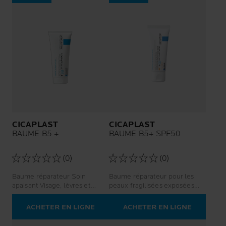
CICAPLAST
CICAPLAST
BAUME B5 +
BAUME B5+ SPF50
(0)
(0)
Baume réparateur Soin
Baume réparateur pour les
apaisant Visage, lèvres et
peaux fragilisées exposées
corps
aux UV ou à risque de
pigmentation
ACHETER EN LIGNE
ACHETER EN LIGNE