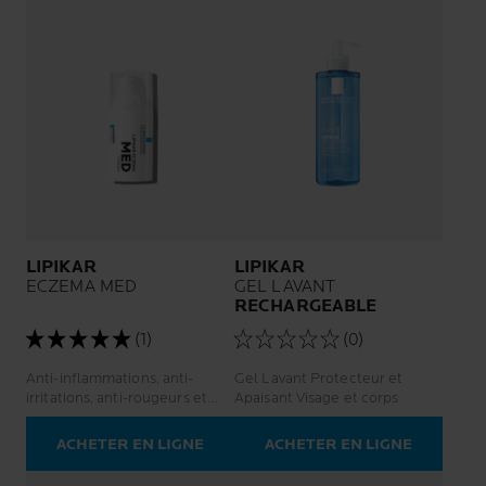
LIPIKAR
LIPIKAR
ECZEMA MED
GEL LAVANT
RECHARGEABLE
(1)
(0)
Anti-inflammations, anti-
Gel Lavant Protecteur et
irritations, anti-rougeurs et
Apaisant Visage et corps
anti-démangeaisons.
ACHETER EN LIGNE
ACHETER EN LIGNE