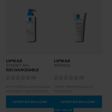
LIPIKAR
LIPIKAR
SYNDET AP+
XERAND
RECHARGEABLE
(0)
(0)
Anti-irritations Anti-grattage
Crème Mains Réparatrice
Nettoyant corps ultra-doux
Protectrice
Visage et corps
ACHETER EN LIGNE
ACHETER EN LIGNE
BEST-SELLER