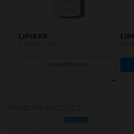
LIPIKAR
LIP
SYNDET AP+
XE
RECHARGEABLE
EN SAVOIR PLUS
PRODUITS ASSOCIÉS
BEST-SELLER