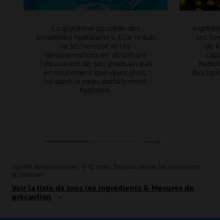
La glycérine possède des
Ingrédi
propriétés hydratantes. Elle réduit
les fo
la sécheresse et les
de k
desquamations en absorbant
capa
l'équivalent de son poids en eau
hydro
en seulement quelques jours,
des lip
laissant la peau parfaitement
hydratée.
Validité après ouverture : 6-12 mois. Toujours vérifier les instructions
du fabricant.
Voir la liste de tous les ingrédients & Mesures de
précaution