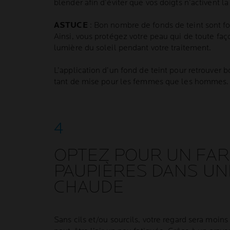
blender afin d’éviter que vos doigts n’activent l
ASTUCE
: Bon nombre de fonds de teint sont fo
Ainsi, vous protégez votre peau qui de toute faço
lumière du soleil pendant votre traitement.
L’application d’un fond de teint pour retrouver 
tant de mise pour les femmes que les hommes.
OPTEZ POUR UN FAR
PAUPIÈRES DANS U
CHAUDE
Sans cils et/ou sourcils, votre regard sera moins