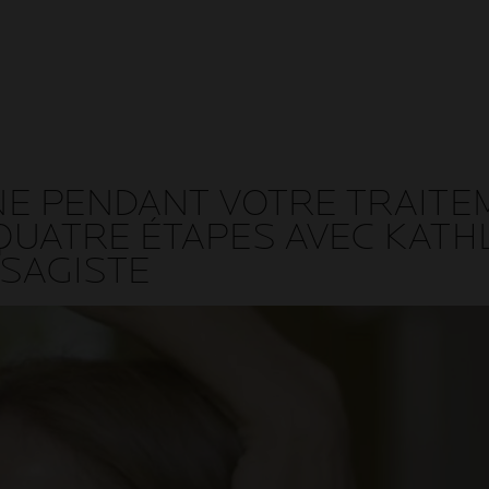
NE PENDANT VOTRE TRAITEM
QUATRE ÉTAPES AVEC KATH
ISAGISTE