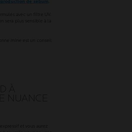
a
production de sébum
.
rmulés avec un filtre UV.
n sera plus sensible à la
bonne mine est un conseil
D À
NE NUANCE
 expressif et vous aurez