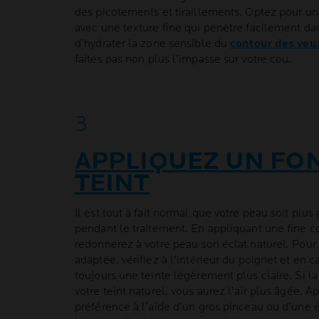
des picotements et tiraillements. Optez pour un
avec une texture fine qui pénètre facilement da
d’hydrater la zone sensible du
contour des yeu
faites pas non plus l’impasse sur votre cou.
APPLIQUEZ UN FO
TEINT
Il est tout à fait normal que votre peau soit plus
pendant le traitement. En appliquant une fine c
redonnerez à votre peau son éclat naturel. Pour 
adaptée, vérifiez à l'intérieur du poignet et en 
toujours une teinte légèrement plus claire. Si la
votre teint naturel, vous aurez l’air plus âgée. A
préférence à l’aide d’un gros pinceau ou d’une