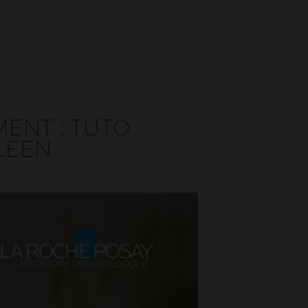
ENT : TUTO
LEEN