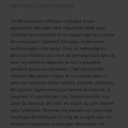
NETTOYEZ SANS FROTTER
Un démaquillant efficace conjugué à une
application délicate offre l'équilibre idéal pour
éliminer les impuretés et le maquillage du contour
des yeux sans l'agresser. En outre, frotter peut
endommager votre peau. Pour un nettoyage en
douceur, imbibez un coton de démaquillant spécial
yeux sensibles et appuyez-le sur la paupière
pendant quelques secondes, l'œil bien fermé.
Adoptez des gestes légers et circulaires dans le
sens des aiguilles d'une montre. Ensuite, effectuez
des gestes légèrement plus fermes du haut de la
paupière à la pointe des cils. Passez ensuite à la
zone du dessous de l'œil, en allant du coin interne
vers l'extérieur. Terminez en passant un coton-tige
imprégné de nettoyant le long de la ligne des cils.
Répétez l'opération autant que nécessaire : le