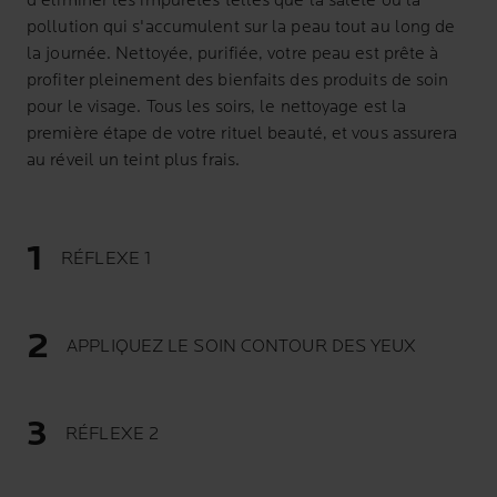
d'éliminer les impuretés telles que la saleté ou la
pollution qui s'accumulent sur la peau tout au long de
la journée. Nettoyée, purifiée, votre peau est prête à
profiter pleinement des bienfaits des produits de soin
pour le visage. Tous les soirs, le nettoyage est la
première étape de votre rituel beauté, et vous assurera
au réveil un teint plus frais.
RÉFLEXE 1
APPLIQUEZ LE SOIN CONTOUR DES YEUX
RÉFLEXE 2