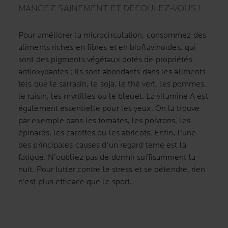
MANGEZ SAINEMENT ET DÉFOULEZ-VOUS !
Pour améliorer la microcirculation, consommez des
aliments riches en fibres et en bioflavinoïdes, qui
sont des pigments végétaux dotés de propriétés
antioxydantes ; ils sont abondants dans les aliments
tels que le sarrasin, le soja, le thé vert, les pommes,
le raisin, les myrtilles ou le bleuet. La vitamine A est
également essentielle pour les yeux. On la trouve
par exemple dans les tomates, les poivrons, les
épinards, les carottes ou les abricots. Enfin, l'une
des principales causes d'un regard terne est la
fatigue. N'oubliez pas de dormir suffisamment la
nuit. Pour lutter contre le stress et se détendre, rien
n'est plus efficace que le sport.