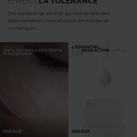
ENVERS
LA TOLÉRANCE
Des standards de sécurité qui vont au-delà des
réglementations internationales en matière de
cosmétiques.
PRODUITS
L'ESSENTIEL,
100 % SOUMIS A DES TESTS
À LA
DOSE ACTIVE
LA PLUS
D'ALLERGIES
JUSTE
VOIR PLUS
VOIR PLUS