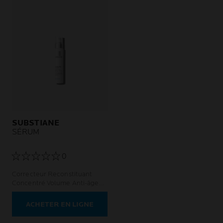
SUBSTIANE
SÉRUM
0
Correcteur Reconstituant
Concentré Volume Anti-âge
Peau sensible
ACHETER EN LIGNE