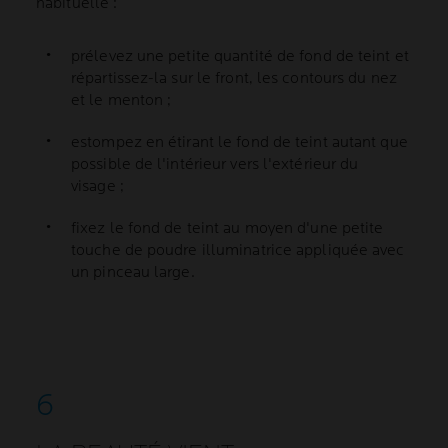
habituelle :
prélevez une petite quantité de fond de teint et
répartissez-la sur le front, les contours du nez
et le menton ;
estompez en étirant le fond de teint autant que
possible de l'intérieur vers l'extérieur du
visage ;
fixez le fond de teint au moyen d'une petite
touche de poudre illuminatrice appliquée avec
un pinceau large.