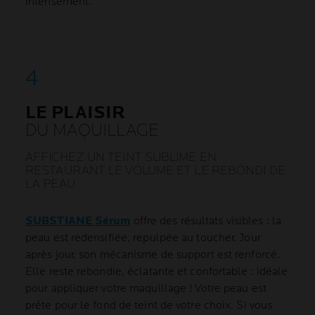
intensément.
LE PLAISIR
DU MAQUILLAGE
AFFICHEZ UN TEINT SUBLIME EN
RESTAURANT LE VOLUME ET LE REBONDI DE
LA PEAU
SUBSTIANE Sérum
offre des résultats visibles : la
peau est redensifiée, repulpée au toucher. Jour
après jour, son mécanisme de support est renforcé.
Elle reste rebondie, éclatante et confortable : idéale
pour appliquer votre maquillage ! Votre peau est
prête pour le fond de teint de votre choix. Si vous