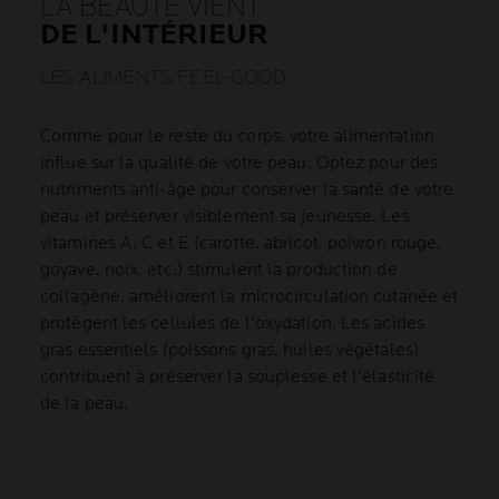
LA BEAUTÉ VIENT
DE L'INTÉRIEUR
LES ALIMENTS FEEL-GOOD
Comme pour le reste du corps, votre alimentation
influe sur la qualité de votre peau. Optez pour des
nutriments anti-âge pour conserver la santé de votre
peau et préserver visiblement sa jeunesse. Les
vitamines A, C et E (carotte, abricot, poivron rouge,
goyave, noix, etc.) stimulent la production de
collagène, améliorent la microcirculation cutanée et
protègent les cellules de l'oxydation. Les acides
gras essentiels (poissons gras, huiles végétales)
contribuent à préserver la souplesse et l'élasticité
de la peau.