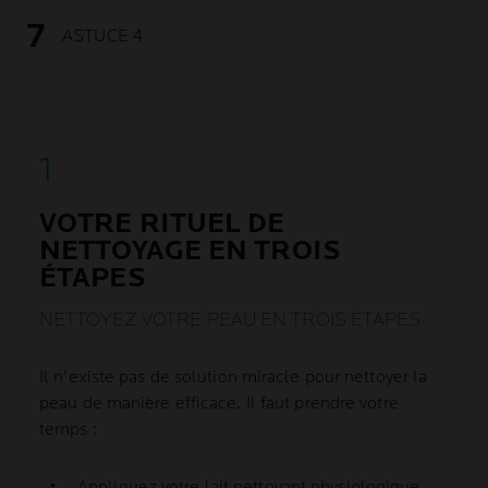
ASTUCE 4
VOTRE RITUEL DE
NETTOYAGE EN TROIS
ÉTAPES
NETTOYEZ VOTRE PEAU EN TROIS ÉTAPES
Il n'existe pas de solution miracle pour nettoyer la
peau de manière efficace. Il faut prendre votre
temps :
Appliquez votre lait nettoyant physiologique