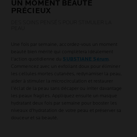
UN MOMENT BEAUTÉ
PRÉCIEUX
DES SOINS PENSÉS POUR STIMULER LA
PEAU
Une fois par semaine, accordez-vous un moment
beauté bien mérité qui complètera idéalement
l'action quotidienne du
SUBSTIANE Sérum
.
Commencez avec un exfoliant doux pour éliminer
les cellules mortes cutanées, redynamiser la peau,
aider à stimuler la microcirculation et restaurer
l'éclat de la peau sans décaper ou irriter davantage
les peaux fragiles. Appliquez ensuite un masque
hydratant deux fois par semaine pour booster les
niveaux d'hydratation de votre peau et préserver sa
douceur et sa beauté.