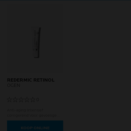
REDERMIC RETINOL
OGEN
0
Anti-aging Intensief
corrigerend Voor gevoelige
ogen
KOOP ONLINE