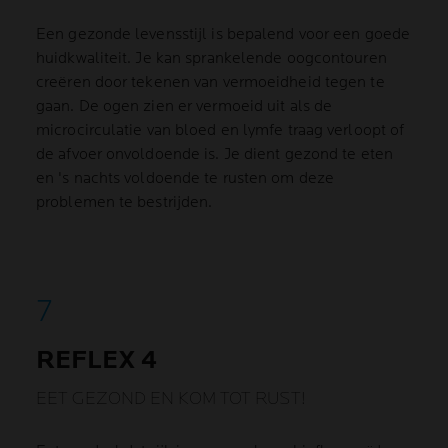
Een gezonde levensstijl is bepalend voor een goede
huidkwaliteit. Je kan sprankelende oogcontouren
creëren door tekenen van vermoeidheid tegen te
gaan. De ogen zien er vermoeid uit als de
microcirculatie van bloed en lymfe traag verloopt of
de afvoer onvoldoende is. Je dient gezond te eten
en 's nachts voldoende te rusten om deze
problemen te bestrijden.
REFLEX 4
EET GEZOND EN KOM TOT RUST!