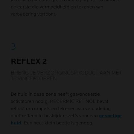
de eerste die vermoeidheid en tekenen van
veroudering vertoont.
REFLEX 2
BRENG JE VERZORGINGSPRODUCT AAN MET
JE VINGERTOPPEN
De huid in deze zone heeft geavanceerde
activatoren nodig. REDERMIC RETINOL bevat
retinol om rimpels en tekenen van veroudering
doeltreffend te bestrijden, zelfs voor een
gevoelige
huid
. Een heel klein beetje is genoeg.