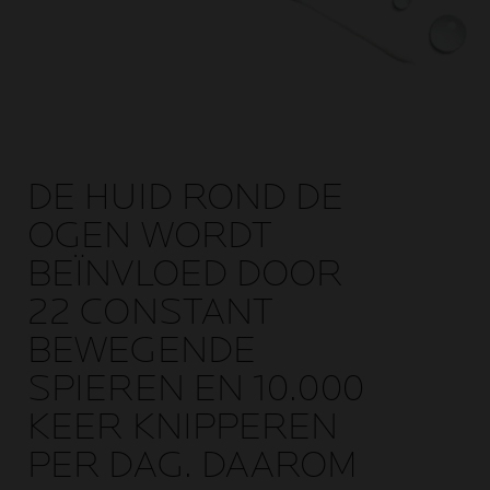
DE HUID ROND DE
OGEN WORDT
BEÏNVLOED DOOR
22 CONSTANT
BEWEGENDE
SPIEREN EN 10.000
KEER KNIPPEREN
PER DAG. DAAROM