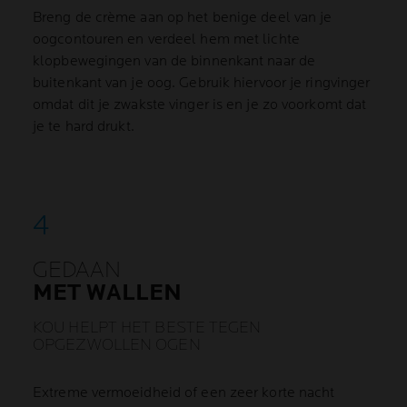
Breng de crème aan op het benige deel van je
oogcontouren en verdeel hem met lichte
klopbewegingen van de binnenkant naar de
buitenkant van je oog. Gebruik hiervoor je ringvinger
omdat dit je zwakste vinger is en je zo voorkomt dat
je te hard drukt.
GEDAAN
MET WALLEN
KOU HELPT HET BESTE TEGEN
OPGEZWOLLEN OGEN
Extreme vermoeidheid of een zeer korte nacht