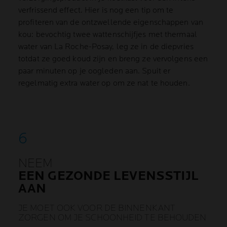
verfrissend effect. Hier is nog een tip om te
profiteren van de ontzwellende eigenschappen van
kou: bevochtig twee wattenschijfjes met thermaal
water van La Roche-Posay, leg ze in de diepvries
totdat ze goed koud zijn en breng ze vervolgens een
paar minuten op je oogleden aan. Spuit er
regelmatig extra water op om ze nat te houden.
NEEM
EEN GEZONDE LEVENSSTIJL
AAN
JE MOET OOK VOOR DE BINNENKANT
ZORGEN OM JE SCHOONHEID TE BEHOUDEN