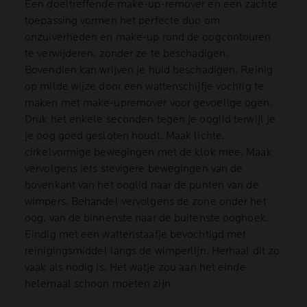
Een doeltreffende make-up-remover en een zachte
toepassing vormen het perfecte duo om
onzuiverheden en make-up rond de oogcontouren
te verwijderen, zonder ze te beschadigen.
Bovendien kan wrijven je huid beschadigen. Reinig
op milde wijze door een wattenschijfje vochtig te
maken met make-upremover voor gevoelige ogen.
Druk het enkele seconden tegen je ooglid terwijl je
je oog goed gesloten houdt. Maak lichte,
cirkelvormige bewegingen met de klok mee. Maak
vervolgens iets stevigere bewegingen van de
bovenkant van het ooglid naar de punten van de
wimpers. Behandel vervolgens de zone onder het
oog, van de binnenste naar de buitenste ooghoek.
Eindig met een wattenstaafje bevochtigd met
reinigingsmiddel langs de wimperlijn. Herhaal dit zo
vaak als nodig is. Het watje zou aan het einde
helemaal schoon moeten zijn