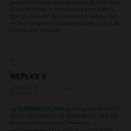
kunnen je oogleden doen opzwellen. Kou is je beste
vriend om wallen en een slapeloze nacht tegen te
gaan. Kou activeert de bloedsomloop waardoor het
de zwelling van de oogleden vermindert en de huid
rond de ogen verstevigt.
REFLEX 3
BEWAAR JE VERZORGINGSPRODUCT IN DE
KOELKAST
De
REDERMIC RETINOL
-textuur geeft een heerlijk
gevoel van frisheid bij het aanbrengen en zorgt voor
een verkwikkend resultaat. Bewaar het
verzorgingsproduct in je koelkast voor een intens