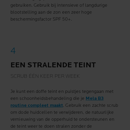
gebruiken. Gebruik bij intensieve of langdurige
blootstelling aan de zon een zeer hoge
beschermingsfactor SPF 50+.
EEN STRALENDE TEINT
SCRUB ÉÉN KEER PER WEEK
Je kunt een doffe teint en puistjes tegengaan met
een schoonheidsbehandeling die je
Mela B3
routine compleet maakt
. Gebruik een zachte scrub
om dode huidcellen te verwijderen, de natuurlijke
vernieuwing van de opperhuid te ondersteunen en
de teint weer te doen stralen zonder de