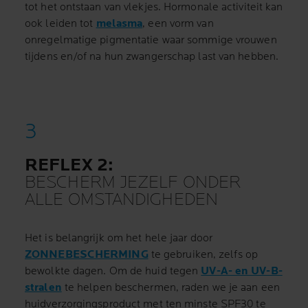
tot het ontstaan van vlekjes. Hormonale activiteit kan
ook leiden tot
melasma
, een vorm van
onregelmatige pigmentatie waar sommige vrouwen
tijdens en/of na hun zwangerschap last van hebben.
REFLEX 2:
BESCHERM JEZELF ONDER
ALLE OMSTANDIGHEDEN
Het is belangrijk om het hele jaar door
ZONNEBESCHERMING
te gebruiken, zelfs op
bewolkte dagen. Om de huid tegen
UV-A- en UV-B-
stralen
te helpen beschermen, raden we je aan een
huidverzorgingsproduct met ten minste SPF30 te