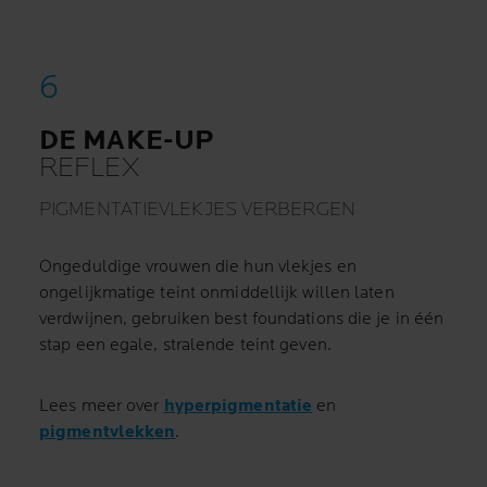
DE MAKE-UP
REFLEX
PIGMENTATIEVLEKJES VERBERGEN
Ongeduldige vrouwen die hun vlekjes en
ongelijkmatige teint onmiddellijk willen laten
verdwijnen, gebruiken best foundations die je in één
stap een egale, stralende teint geven.
Lees meer over
hyperpigmentatie
en
pigmentvlekken
.