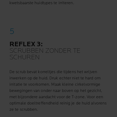
kwetsbaarste huidtypes te irriteren.
REFLEX 3:
SCRUBBEN ZONDER TE
SCHUREN
De scrub bevat korreltjes die tijdens het wrijven
inwerken op de huid. Druk echter niet te hard om
irritatie te voorkomen. Maak kleine cirkelvormige
bewegingen van onder naar boven op het gezicht,
met bijzondere aandacht voor de T-zone. Voor een
optimale doeltreffendheid reinig je de huid alvorens
ze te scrubben.