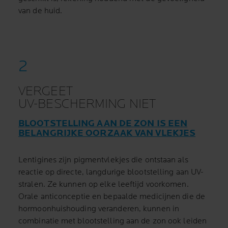
van de huid.
VERGEET
UV-BESCHERMING NIET
BLOOTSTELLING AAN DE ZON IS EEN
BELANGRIJKE OORZAAK VAN VLEKJES
Lentigines zijn pigmentvlekjes die ontstaan als
reactie op directe, langdurige blootstelling aan UV-
stralen. Ze kunnen op elke leeftijd voorkomen.
Orale anticonceptie en bepaalde medicijnen die de
hormoonhuishouding veranderen, kunnen in
combinatie met blootstelling aan de zon ook leiden