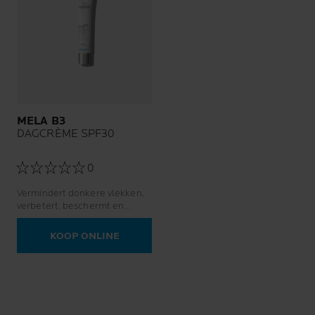
MELA B3
DAGCRÈME SPF30
0
Vermindert donkere vlekken,
verbetert, beschermt en
voorkomt terugkeer
KOOP ONLINE