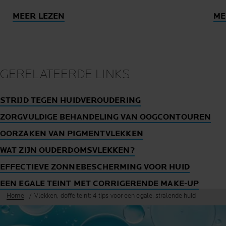
MEER LEZEN
ME
GERELATEERDE LINKS
STRIJD TEGEN HUIDVEROUDERING
ZORGVULDIGE BEHANDELING VAN OOGCONTOUREN
OORZAKEN VAN PIGMENTVLEKKEN
WAT ZIJN OUDERDOMSVLEKKEN?
EFFECTIEVE ZONNEBESCHERMING VOOR HUID
EEN EGALE TEINT MET CORRIGERENDE MAKE-UP
Home
Vlekken, doffe teint: 4 tips voor een egale, stralende huid