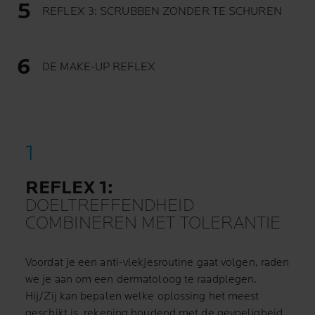
REFLEX 3: SCRUBBEN ZONDER TE SCHUREN
DE MAKE-UP REFLEX
REFLEX 1:
DOELTREFFENDHEID
COMBINEREN MET TOLERANTIE
Voordat je een anti-vlekjesroutine gaat volgen, raden
we je aan om een dermatoloog te raadplegen.
Hij/Zij kan bepalen welke oplossing het meest
geschikt is, rekening houdend met de gevoeligheid