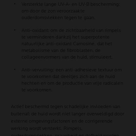
Versterkte lange UV-A- en UV-B bescherming:
om door de zon veroorzaakte
ouderdomsvlekken tegen te gaan.
Anti-oxidant: om de zichtbaarheid van rimpels
te verminderen dankzij het superpotente
natuurlijke anti-oxidant Carnosine, dat het
metabolisme van de fibroblasten, de
collageenvormers van de huid, stimuleert.
Anti-vervuiling: een anti-adhesieve textuur om
te voorkomen dat deeltjes zich aan de huid
hechten en om de productie van vrije radicalen
te voorkomen.
Actief beschermd tegen schadelijke invloeden van
buitenaf: de huid wordt niet langer overweldigd door
externe omgevingsfactoren en de corrigerende
werking wordt versterkt. Rimpels,
ouderdomsvlekken, grauwheid en dofheid worden