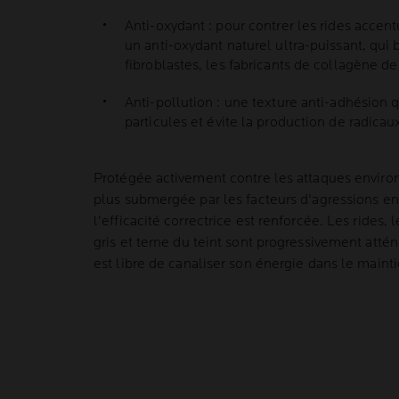
Anti-oxydant : pour contrer les rides accen
un anti-oxydant naturel ultra-puissant, qu
fibroblastes, les fabricants de collagène de
Anti-pollution : une texture anti-adhésion
particules et évite la production de radicaux
Protégée activement contre les attaques enviro
plus submergée par les facteurs d'agressions e
l'efficacité correctrice est renforcée. Les rides, 
gris et terne du teint sont progressivement att
est libre de canaliser son énergie dans le mainti