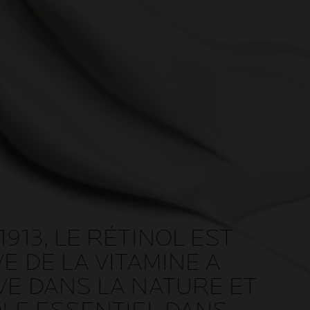
913, LE RÉTINOL EST
E DE LA VITAMINE A
VE DANS LA NATURE ET