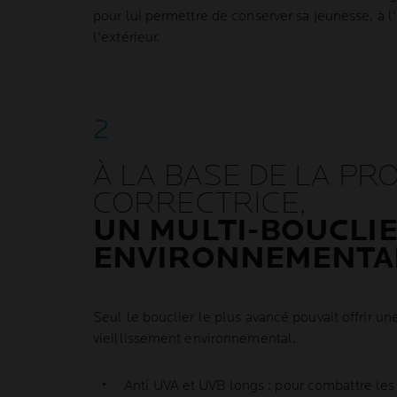
pour lui permettre de conserver sa jeunesse, à 
l'extérieur.
À LA BASE DE LA PR
CORRECTRICE,
UN MULTI-BOUCLI
ENVIRONNEMENTAL
Seul le bouclier le plus avancé pouvait offrir un
vieillissement environnemental.
Anti UVA et UVB longs : pour combattre les 