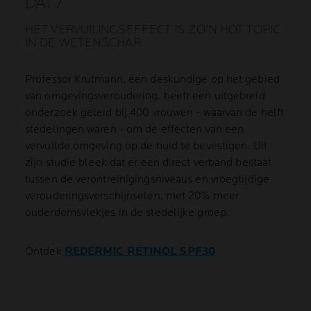
DAT?
HET VERVUILINGSEFFECT IS ZO'N HOT TOPIC
IN DE WETENSCHAP.
Professor Krutmann, een deskundige op het gebied
van omgevingsveroudering, heeft een uitgebreid
onderzoek geleid bij 400 vrouwen - waarvan de helft
stedelingen waren - om de effecten van een
vervuilde omgeving op de huid te bevestigen. Uit
zijn studie bleek dat er een direct verband bestaat
tussen de verontreinigingsniveaus en vroegtijdige
verouderingsverschijnselen, met 20% meer
ouderdomsvlekjes in de stedelijke groep.
Ontdek
REDERMIC RETINOL SPF30