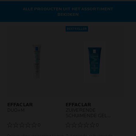
ALLE PRODUCTEN UIT HET ASSORTIMENT
BEKIJKEN
BESTSELLER
EFFACLAR
EFFACLAR
DUO+M
ZUIVERENDE
SCHUIMENDE GEL
NAVULBAAR
0
0
Drievoudige verzorging tegen
Zuiverende, schuimende