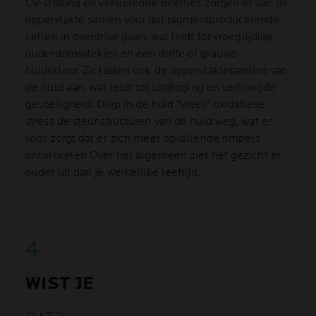
UV-straling en vervuilende deeltjes zorgen er aan de
oppervlakte samen voor dat pigmentproducerende
cellen in overdrive gaan, wat leidt tot vroegtijdige
ouderdomsvlekjes en een doffe of grauwe
huidskleur. Ze tasten ook de oppervlaktebarrière van
de huid aan, wat leidt tot uitdroging en verhoogde
gevoeligheid. Diep in de huid "vreet" oxidatieve
stress de steunstructuren van de huid weg, wat er
voor zorgt dat er zich meer opvallende rimpels
ontwikkelen Over het algemeen ziet het gezicht er
ouder uit dan je werkelijke leeftijd.
WIST JE