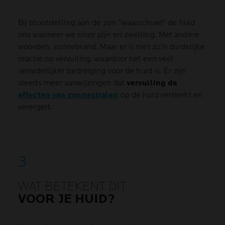
Bij blootstelling aan de zon "waarschuwt" de huid
ons wanneer we onze pijn en zwelling. Met andere
woorden, zonnebrand. Maar er is niet zo’n duidelijke
reactie op vervuiling, waardoor het een veel
verraderlijker bedreiging voor de huid is. Er zijn
steeds meer aanwijzingen dat
vervuiling de
effecten van zonnestralen
op de huid versterkt en
verergert.
WAT BETEKENT DIT
VOOR JE HUID?