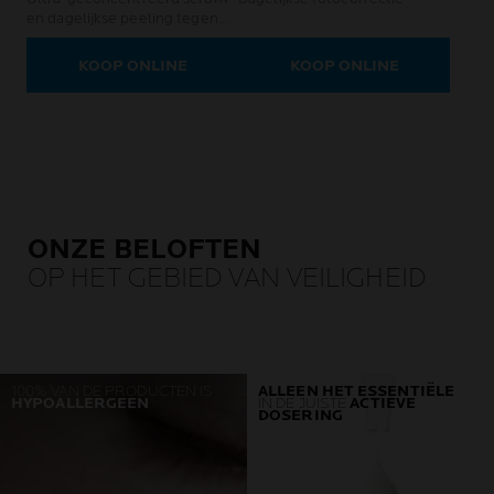
en dagelijkse peeling tegen
onzuiverheden en
restlittekens.
KOOP ONLINE
KOOP ONLINE
ONZE BELOFTEN
OP HET GEBIED VAN VEILIGHEID
100% VAN DE PRODUCTEN IS
ALLEEN HET ESSENTIËLE
HYPOALLERGEEN
IN DE JUISTE
ACTIEVE
DOSERING