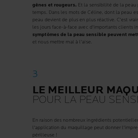
gênes et rougeurs.
Et la sensibilité de la peau 
temps. Dans les mots de Céline, dont la peau es
peau devient de plus en plus réactive. C'est vrai
les jours face-à-face avec d'importants clients i
symptômes de la peau sensible peuvent mett
et nous mettre mal à l'aise.
LE MEILLEUR MAQU
POUR LA PEAU SENS
En raison des nombreux ingrédients potentielleme
l'application du maquillage peut donner l'impre
périlleuse !