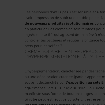
Les personnes dont la peau est sensible et à t
avoir l'impression de subir une double peine. Ne
de nouveaux produits révolutionnaires
conçus
en particulier. Les crèmes de soin teintées pour
ingrédients actifs qui agissent de manière à réd
contrôler les bactéries et réguler la brillance tou
prêts pour les selfies ?
CRÈME SOLAIRE TEINTÉE : PEAUX SU
L'HYPERPIGMENTATION ET À L'ALLER
L'hyperpigmentation, caractérisée par des taches
ou une décoloration cutanée (parfois appelée m
souvent déclenchée par
l'exposition au soleil.
également sujets à l'allergie au soleil, ou lucit
manifeste sous forme de boutons rouges acco
Si votre peau est réactive au soleil, il est essent