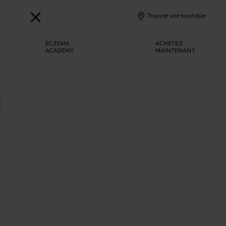
✕
Trouver une boutique
ECZEMA
ACHETEZ
ACADEMY
MAINTENANT