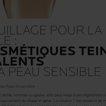
UILLAGE POUR LA
E :
SMÉTIQUES TEI
ALENTS
A PEAU SENSIBLE
che-Posay
| 03 avril 2024
t sèche, normale ou grasse, elle peut réagir à des ingrédients
r rougissement du visage et gêne. La solution ? Des produits de