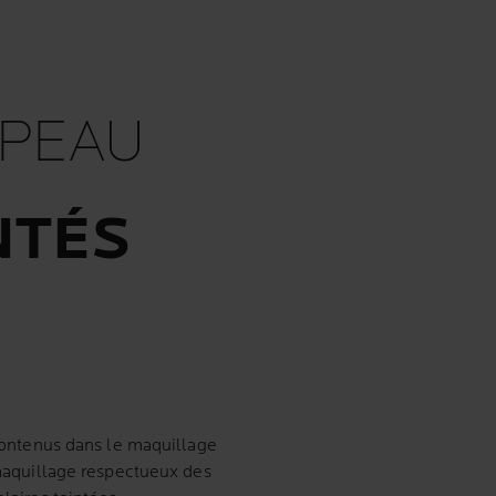
 PEAU
NTÉS
 contenus dans le maquillage
 maquillage respectueux des