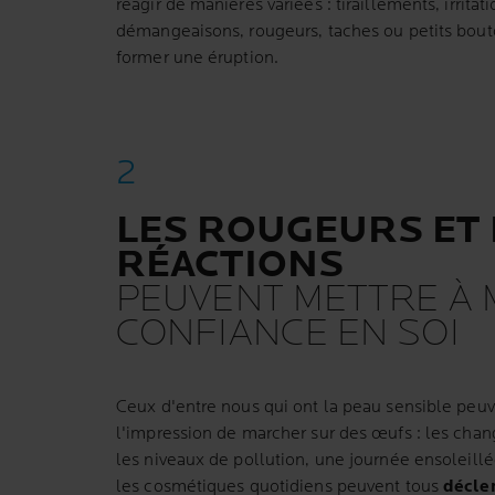
réagir de manières variées : tiraillements, irrita
démangeaisons, rougeurs, taches ou petits bout
former une éruption.
LES ROUGEURS ET 
RÉACTIONS
PEUVENT METTRE À 
CONFIANCE EN SOI
Ceux d'entre nous qui ont la peau sensible peuv
l'impression de marcher sur des œufs : les cha
les niveaux de pollution, une journée ensoleil
les cosmétiques quotidiens peuvent tous
décle