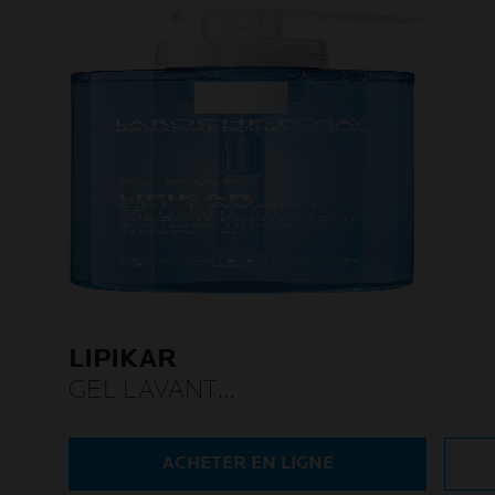
LIPIKAR
GEL LAVANT
RECHARGEABLE
ACHETER EN LIGNE