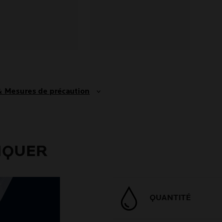
 & Mesures de précaution
IQUER
QUANTITÉ