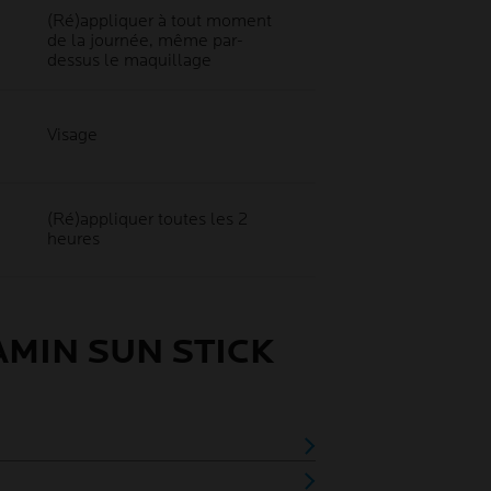
(Ré)appliquer à tout moment
de la journée, même par-
dessus le maquillage
Visage
(Ré)appliquer toutes les 2
heures
AMIN SUN STICK