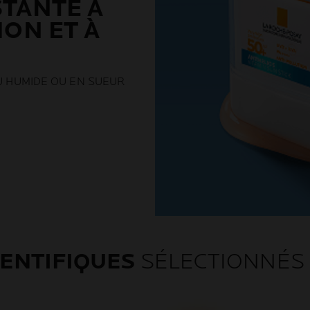
TANTE À
ION ET À
AU HUMIDE OU EN SUEUR
ENTIFIQUES
SÉLECTIONNÉS