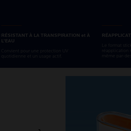
N
RÉSISTANT À LA TRANSPIRATION et À
RÉAPPLICAT
L’EAU
Le format stic
réapplication r
Convient pour une protection UV
même par-des
quotidienne et un usage actif.