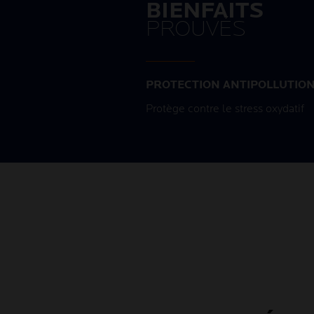
BIENFAITS
PROUVÉS
PROTECTION ANTIPOLLUTIO
Protège contre le stress oxydatif