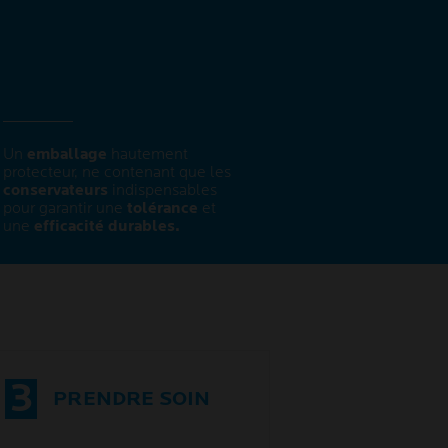
Un
emballage
hautement
protecteur, ne contenant que les
conservateurs
indispensables
pour garantir une
tolérance
et
une
efficacité durables.
3
PRENDRE SOIN