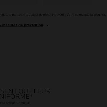
ue. Il intercepte les excès de mélanine avant qu’elle ne marque la peau. Validit
 & Mesures de précaution
SENT QUE LEUR
UNIFORME*
tion pendant 1 semaine