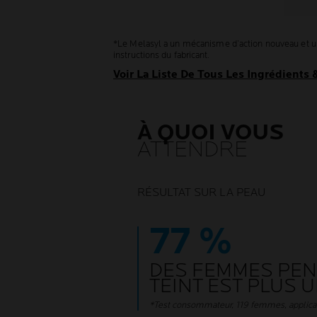
*Le Melasyl a un mécanisme d’action nouveau et uniq
instructions du fabricant.
Voir La Liste De Tous Les Ingrédients
À QUOI VOUS
ATTENDRE
RÉSULTAT SUR LA PEAU
77 %
DES FEMMES PEN
TEINT EST PLUS 
*Test consommateur, 119 femmes, applica