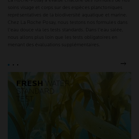
La Roche-Posay a évalué chacune des formules de nos
soins visage et corps sur des espèces planctoniques
représentatives de la biodiversité aquatique et marine.
Chez La Roche Posay, nous testons nos formules dans
l'eau douce via les tests standards. Dans l'eau salée,
nous allons plus loin que les tests obligatoires en
menant des évaluations supplémentaires.
next
FRESH
WATER
STANDARD
TEST