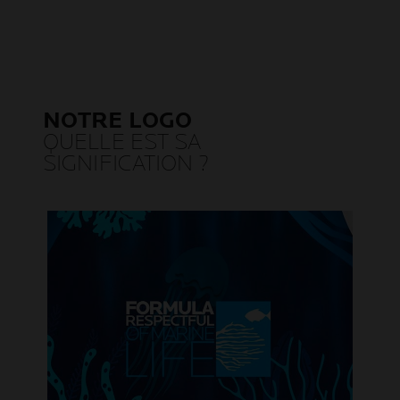
NOTRE LOGO
QUELLE EST SA
SIGNIFICATION ?