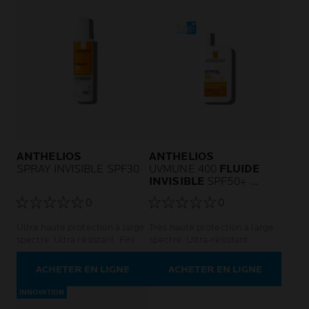
ANTHELIOS
ANTHELIOS
SPRAY INVISIBLE SPF30
UVMUNE 400
FLUIDE
INVISIBLE
SPF50+
SANS PARFUM
0
0
Ultra haute protection à large
Très haute protection à large
spectre. Ultra résistant. Fini
spectre. Ultra-résistant.
léger.
ACHETER EN LIGNE
ACHETER EN LIGNE
INNOVATION