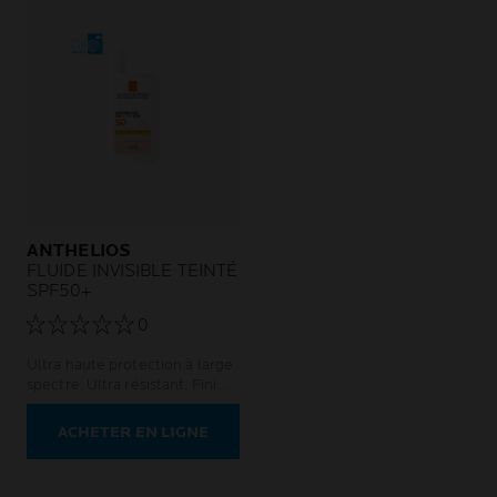
ANTHELIOS
FLUIDE INVISIBLE TEINTÉ
SPF50+
0
Ultra haute protection à large
spectre. Ultra résistant. Fini
invisible.
ACHETER EN LIGNE