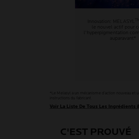
T
Innovation: MELASYL
le nouvel actif pour 
l'hyperpigmentation co
auparavant*
*Le Melasyl a un mécanisme d’action nouveau et uniq
instructions du fabricant.
Voir La Liste De Tous Les Ingrédients
C'EST PROUVÉ