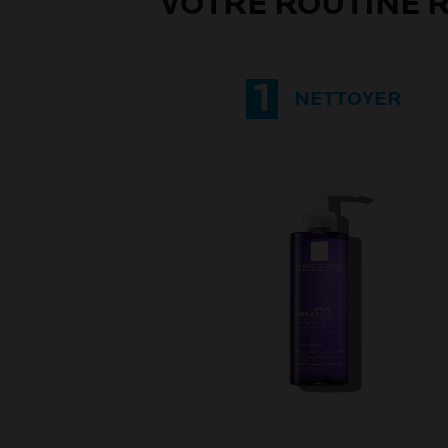
VOTRE ROUTINE
1
NETTOYER