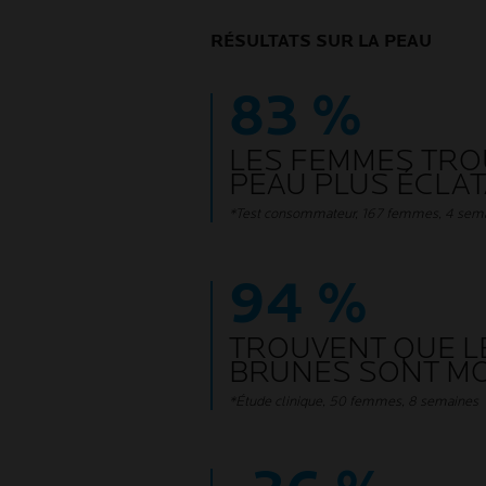
RÉSULTATS SUR LA PEAU
83 %
LES FEMMES TRO
PEAU PLUS ÉCLA
*Test consommateur, 167 femmes, 4 sem
94 %
TROUVENT QUE L
BRUNES SONT MO
*Étude clinique, 50 femmes, 8 semaines