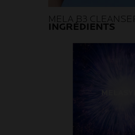
MELA B3 CLEANSE
INGRÉDIENTS
MELASY