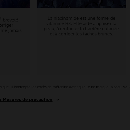
La niacinamide est une forme de
M
breveté
vitamine B3. Elle aide à apaiser la
corriger
peau, à renforcer la barrière cutanée
mme jamais
et à corriger les taches brunes.
ue. Il intercepte les excès de mélanine avant qu’elle ne marque la peau. Validit
 & Mesures de précaution