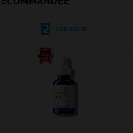
 RECOMMANDÉE
2
CORRIGER