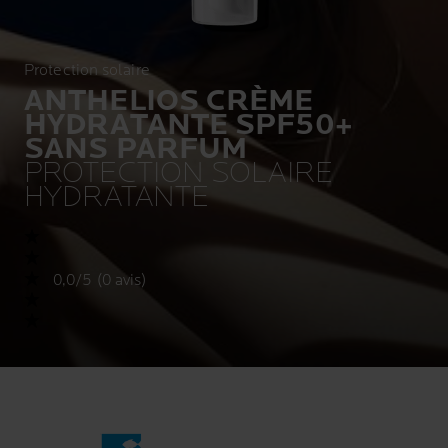
Protection solaire
ANTHELIOS CRÈME
HYDRATANTE SPF50+
SANS PARFUM
PROTECTION SOLAIRE
HYDRATANTE
0,0/5 (0 avis)