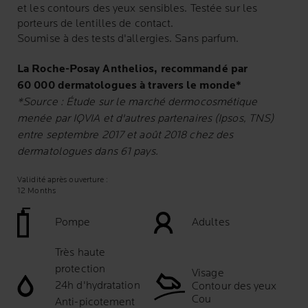
et les contours des yeux sensibles. Testée sur les
porteurs de lentilles de contact.
Soumise à des tests d'allergies. Sans parfum.
La Roche-Posay Anthelios, recommandé par
60 000 dermatologues à travers le monde*
*Source : Étude sur le marché dermocosmétique
menée par IQVIA et d'autres partenaires (Ipsos, TNS)
entre septembre 2017 et août 2018 chez des
dermatologues dans 61 pays.
Validité après ouverture :
12 Months
Pompe
Adultes
Très haute
protection
Visage
24h d'hydratation
Contour des yeux
Cou
Anti-picotement