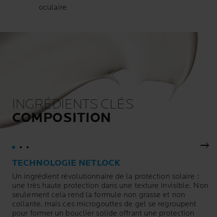
oculaire
INGRÉDIENTS CLÉS
COMPOSITION
Pan
TECHNOLOGIE NETLOCK
Un ingrédient révolutionnaire de la protection solaire :
une très haute protection dans une texture invisible. Non
seulement cela rend la formule non grasse et non
collante, mais ces microgouttes de gel se regroupent
pour former un bouclier solide offrant une protection