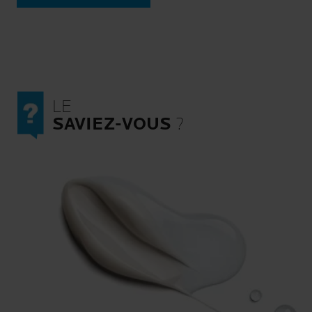
LE
SAVIEZ-VOUS
?