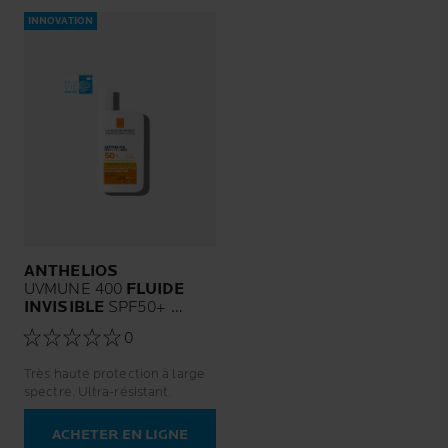
INNOVATION
ANTHELIOS
UVMUNE 400
FLUIDE
INVISIBLE
SPF50+
SANS PARFUM
0
Très haute protection à large
spectre. Ultra-résistant.
ACHETER EN LIGNE