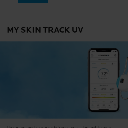
MY SKIN TRACK UV
Un capteur portable associé à une application mobile pour