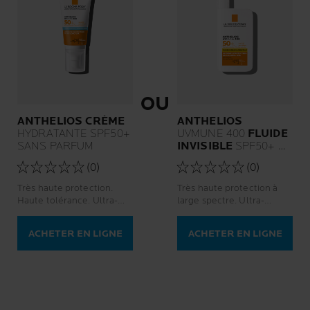
OU
ANTHELIOS CRÈME
ANTHELIOS
HYDRATANTE SPF50+
UVMUNE 400
FLUIDE
SANS PARFUM
INVISIBLE
SPF50+
SANS PARFUM
(0)
(0)
Très haute protection.
Très haute protection à
Haute tolérance. Ultra-
large spectre. Ultra-
résistante. Sans parfum.
résistant.
ACHETER EN LIGNE
ACHETER EN LIGNE