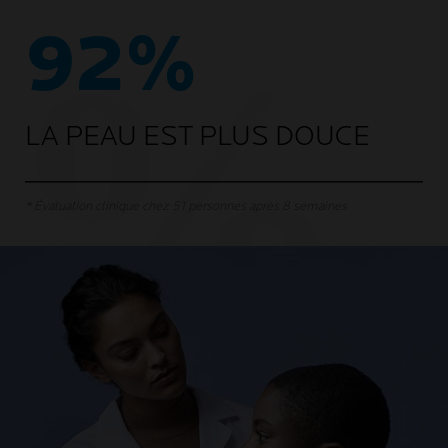
92%
LA PEAU EST PLUS DOUCE
* Évaluation clinique chez 51 personnes après 8 semaines