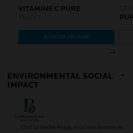
VITAMINE C PURE
SÉ
YEUX
PUR
ACHETER EN LIGNE
ENVIRONMENTAL SOCIAL
IMPACT