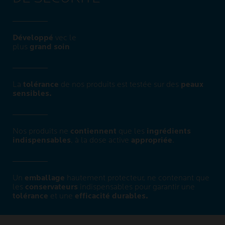
Développé
vec le
plus
grand soin​
La
tolérance
de nos produits est testée sur des
peaux
sensibles.
Nos produits ne
contiennent
que les
ingrédients
indispensables
, à la dose active
appropriée
.
Un
emballage
hautement protecteur, ne contenant que
les
conservateurs
indispensables pour garantir une
tolérance
et une
efficacité durables.