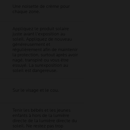
Une noisette de crème pour
chaque zone.
Appliquez le produit solaire
juste avant l'exposition au
soleil. Appliquez de nouveau
généreusement et
régulièrement afin de maintenir
la protection, surtout après avoir
nagé, transpiré ou vous être
essuyé. La surexposition au
soleil est dangereuse.
Sur le visage et le cou.
Tenir les bébés et les jeunes
enfants à hors de la lumière
directe de la lumière directe du
soleil. Ne restez pas trop