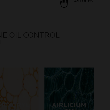
ASTUCES
E OIL CONTROL
+
MEXORYL
AIRLICIUM