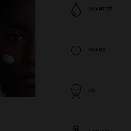
QUANTITÉ
QUAND
OÙ