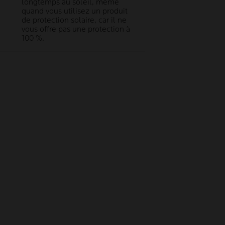
longtemps au soleil, même
quand vous utilisez un produit
de protection solaire, car il ne
vous offre pas une protection à
100 %.