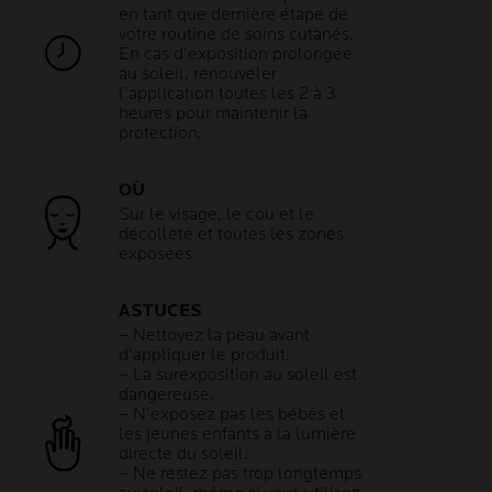
en tant que dernière étape de
votre routine de soins cutanés.
En cas d’exposition prolongée
au soleil, renouveler
l’application toutes les 2 à 3
heures pour maintenir la
protection.
OÙ
Sur le visage, le cou et le
décolleté et toutes les zones
exposées
ASTUCES
– Nettoyez la peau avant
d'appliquer le produit.
– La surexposition au soleil est
dangereuse.
– N’exposez pas les bébés et
les jeunes enfants à la lumière
directe du soleil.
– Ne restez pas trop longtemps