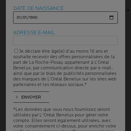
DATE DE NAISSANCE
DATE DE NAISSANCE
Panneau suivant
ADRESSE E-MAIL
ADRESSE E-MAIL
Je déclare être âgé(e) d'au moins 16 ans et
Je déclare être âgé(e) d'au moins 16 ans et
souhaite recevoir des offres personnalisées de la
souhaite recevoir des offres personnalisées de la
part de La Roche-Posay, appartenant à L’Oréal
part de La Roche-Posay, appartenant à L’Oréal
Benelux, par communication directe par e-mail,
Benelux, par communication directe par e-mail,
Volume
ainsi que par le biais de publicités personnalisées
ainsi que par le biais de publicités personnalisées
CAPACITÉ
50 ml
des marques de L’Oréal Benelux sur les sites web
des marques de L’Oréal Benelux sur les sites web
partenaires et les réseaux sociaux.*
partenaires et les réseaux sociaux.*
PROTECTION SOLAIRE
CONSEILLÉE
PAR LES DERMATOLOGUES
*Les données que vous nous fournissez seront
*Les données que vous nous fournissez seront
utilisées par L'Oréal Benelux pour gérer votre
utilisées par L'Oréal Benelux pour gérer votre
compte. Elles seront également utilisées, avec
compte. Elles seront également utilisées, avec
Sa formule légère convient à une utilisation
votre consentement ci-dessus, pour enrichir votre
votre consentement ci-dessus, pour enrichir votre
quotidienne et aux peaux sensibles.