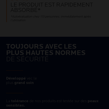
LE PRODUIT EST RAPIDEMENT
ABSORBÉ*
*Autoévaluation chez 113 personnes, immédiatement après
l’utilisation
TOUJOURS AVEC LES
PLUS HAUTES NORMES
DE SÉCURITÉ ​
Développé
vec le
plus
grand soin​
La
tolérance
de nos produits est testée sur des
peaux
sensibles.