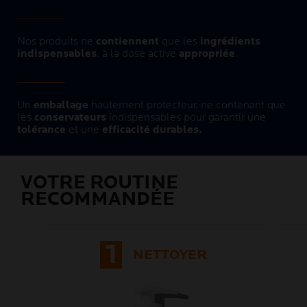
Nos produits ne
contiennent
que les
ingrédients
indispensables
, à la dose active
appropriée
.
Un
emballage
hautement protecteur, ne contenant que
les
conservateurs
indispensables pour garantir une
tolérance
et une
efficacité durables.
VOTRE ROUTINE
RECOMMANDÉE
1
NETTOYER