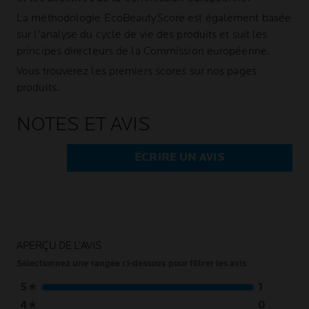
La méthodologie EcoBeautyScore est également basée
sur l'analyse du cycle de vie des produits et suit les
principes directeurs de la Commission européenne.
Vous trouverez les premiers scores sur nos pages
produits.
NOTES ET AVIS
ÉCRIRE UN AVIS
APERÇU DE L’AVIS
Sélectionnez une rangée ci-dessous pour filtrer les avis
5
★
1
4
★
0