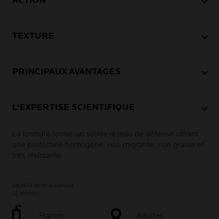
ACTION
TEXTURE
PRINCIPAUX AVANTAGES
L'EXPERTISE SCIENTIFIQUE
La formule forme un solide réseau de défense offrant
une protection homogène, non migrante, non grasse et
très résistante.
Validité après ouverture :
12 Months
Flacon
Adultes