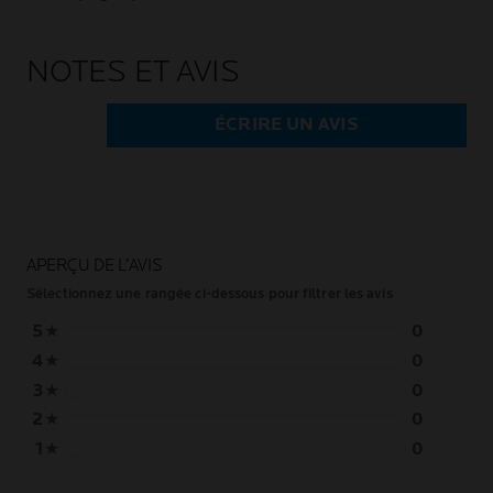
NOTES ET AVIS
ÉCRIRE UN AVIS
APERÇU DE L’AVIS
Sélectionnez une rangée ci-dessous pour filtrer les avis
5
★
0
4
★
0
3
★
0
2
★
0
1
★
0