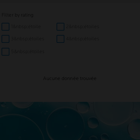
Filter by rating
1&nbsp;étoile
2&nbsp;étoiles
3&nbsp;étoiles
4&nbsp;étoiles
5&nbsp;étoiles
Aucune donnée trouvée