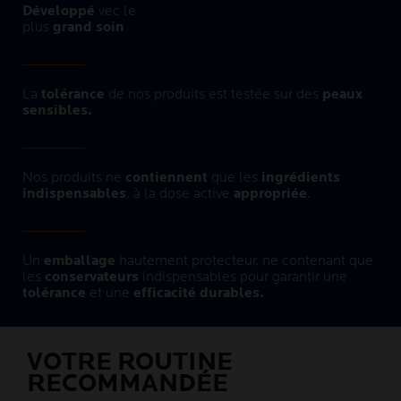
Développé
vec le
plus
grand soin​
La
tolérance
de nos produits est testée sur des
peaux
sensibles.
Nos produits ne
contiennent
que les
ingrédients
indispensables
, à la dose active
appropriée
.
Un
emballage
hautement protecteur, ne contenant que
les
conservateurs
indispensables pour garantir une
tolérance
et une
efficacité durables.
VOTRE ROUTINE
RECOMMANDÉE