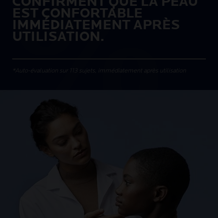
CONFIRMENT QUE LA PEAU
EST CONFORTABLE
IMMÉDIATEMENT APRÈS
UTILISATION.
*Auto-évaluation sur 113 sujets, immédiatement après utilisation