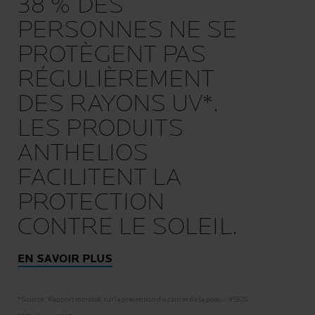
38 % DES
PERSONNES NE SE
PROTÈGENT PAS
RÉGULIÈREMENT
DES RAYONS UV*.
LES PRODUITS
ANTHELIOS
FACILITENT LA
PROTECTION
CONTRE LE SOLEIL.
EN SAVOIR PLUS
*Source : Rapport mondial sur la prévention du cancer de la peau - IPSOS