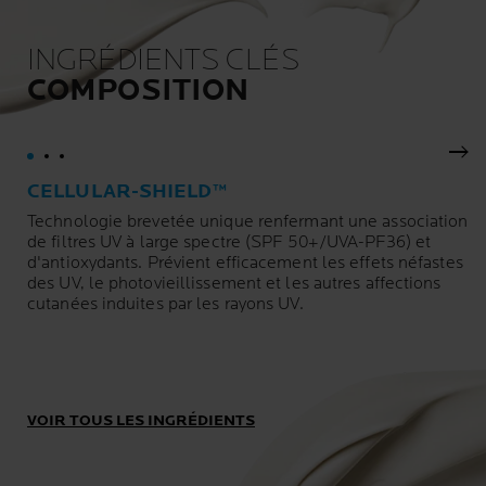
INGRÉDIENTS CLÉS
COMPOSITION
Pan
CELLULAR-SHIELD™
Technologie brevetée unique renfermant une association
de filtres UV à large spectre (SPF 50+/UVA-PF36) et
d'antioxydants. Prévient efficacement les effets néfastes
des UV, le photovieillissement et les autres affections
cutanées induites par les rayons UV.
VOIR TOUS LES INGRÉDIENTS