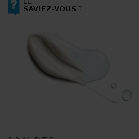
LE
SAVIEZ-VOUS
?