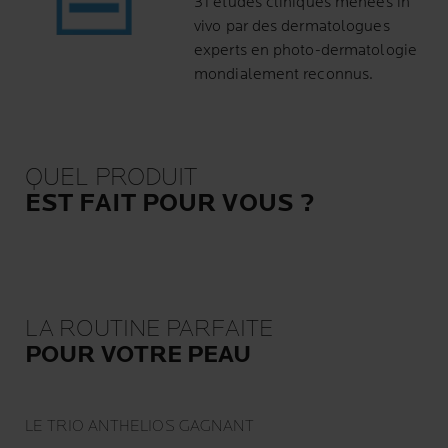
31 études cliniques menées in
vivo par des dermatologues
experts en photo-dermatologie
mondialement reconnus.
QUEL PRODUIT
EST FAIT POUR VOUS ?
LA ROUTINE PARFAITE
POUR VOTRE PEAU
LE TRIO ANTHELIOS GAGNANT