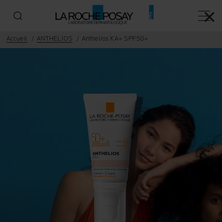
✕
Menu p
Accueil
ANTHELIOS
Anthelios KA+ SPF50+