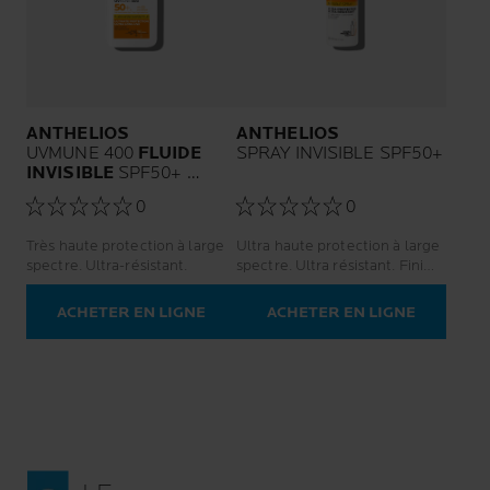
ANTHELIOS
ANTHELIOS
UVMUNE 400
FLUIDE
SPRAY INVISIBLE SPF50+
INVISIBLE
SPF50+
SANS PARFUM
0
0
Très haute protection à large
Ultra haute protection à large
spectre. Ultra-résistant.
spectre. Ultra résistant. Fini
léger.
ACHETER EN LIGNE
ACHETER EN LIGNE