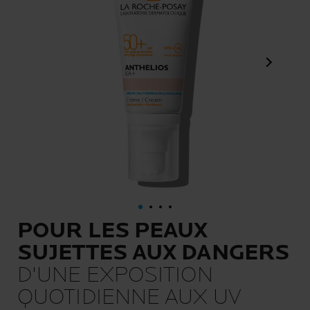
Panneau s
POUR LES PEAUX
SUJETTES AUX DANGERS
D'UNE EXPOSITION
QUOTIDIENNE AUX UV